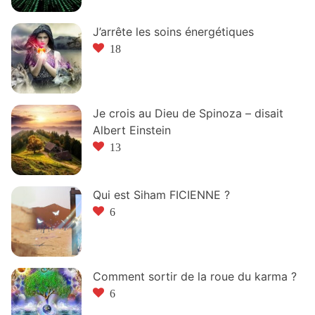
J’arrête les soins énergétiques
18
Je crois au Dieu de Spinoza – disait
Albert Einstein
13
Qui est Siham FICIENNE ?
6
Comment sortir de la roue du karma ?
6