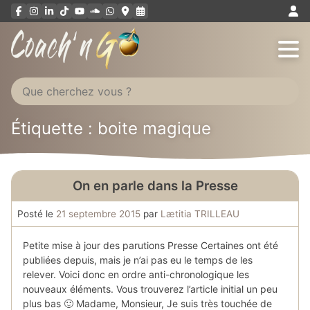
Aller
au
contenu
Étiquette : boite magique
On en parle dans la Presse
Posté le
21 septembre 2015
par
Lætitia TRILLEAU
Petite mise à jour des parutions Presse Certaines ont été
publiées depuis, mais je n’ai pas eu le temps de les
relever. Voici donc en ordre anti-chronologique les
nouveaux éléments. Vous trouverez l’article initial un peu
plus bas 🙂 Madame, Monsieur, Je suis très touchée de