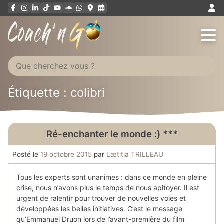
Aller
au
contenu
Étiquette : colibri
Ré-enchanter le monde :) ***
Posté le
19 octobre 2015
par
Lætitia TRILLEAU
Tous les experts sont unanimes : dans ce monde en pleine
crise, nous n’avons plus le temps de nous apitoyer. Il est
urgent de ralentir pour trouver de nouvelles voies et
développées les belles initiatives. C’est le message
qu’Emmanuel Druon lors de l’avant-première du film