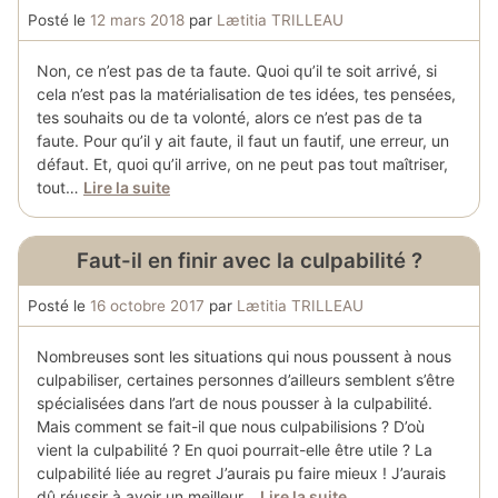
Posté le
12 mars 2018
par
Lætitia TRILLEAU
Non, ce n’est pas de ta faute. Quoi qu’il te soit arrivé, si
cela n’est pas la matérialisation de tes idées, tes pensées,
tes souhaits ou de ta volonté, alors ce n’est pas de ta
faute. Pour qu’il y ait faute, il faut un fautif, une erreur, un
défaut. Et, quoi qu’il arrive, on ne peut pas tout maîtriser,
tout…
Lire la suite
Faut-il en finir avec la culpabilité ?
Posté le
16 octobre 2017
par
Lætitia TRILLEAU
Nombreuses sont les situations qui nous poussent à nous
culpabiliser, certaines personnes d’ailleurs semblent s’être
spécialisées dans l’art de nous pousser à la culpabilité.
Mais comment se fait-il que nous culpabilisions ? D’où
vient la culpabilité ? En quoi pourrait-elle être utile ? La
culpabilité liée au regret J’aurais pu faire mieux ! J’aurais
dû réussir à avoir un meilleur…
Lire la suite