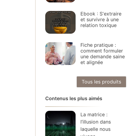
Ebook : S'extraire
et survivre à une
relation toxique
Fiche pratique :
comment formuler
une demande saine
et alignée
Tous les produits
Contenus les plus aimés
La matrice :
l’illusion dans
laquelle nous