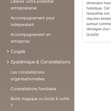
Libérez votre potentiel
dimension humai
entreprenarial
holistique. Cet 
l’empathie no
Accompagnement pour
réaction émotio
surtout comme 
indépendant
témoigne d’un 
Accompagnement en
la suite
entreprise
Couple
Systémique & Constellations
Les constellations
organisationnelles
Constellations familiales
Boite magique ou boite à outils
?