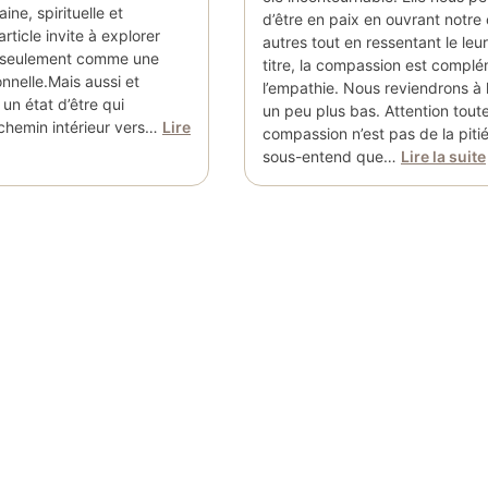
ne, spirituelle et
d’être en paix en ouvrant notre
article invite à explorer
autres tout en ressentant le leur
n seulement comme une
titre, la compassion est complé
nnelle.Mais aussi et
l’empathie. Nous reviendrons à 
un état d’être qui
un peu plus bas. Attention toute
chemin intérieur vers…
Lire
compassion n’est pas de la pitié
sous-entend que…
Lire la suite