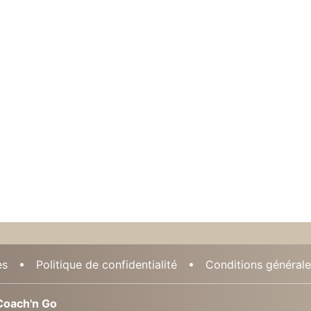
es
Politique de confidentialité
Conditions générales
oach'n Go