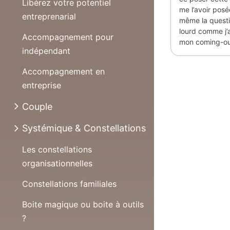
Libérez votre potentiel
me l’avoir pos
entreprenarial
même la questi
lourd comme j’a
Accompagnement pour
mon coming-o
indépendant
Accompagnement en
entreprise
Couple
Systémique & Constellations
Les constellations
organisationnelles
Constellations familiales
Boite magique ou boite à outils
?