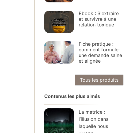
Ebook : S'extraire
et survivre à une
relation toxique
Fiche pratique :
comment formuler
une demande saine
et alignée
Tous les produits
Contenus les plus aimés
La matrice :
l’illusion dans
laquelle nous