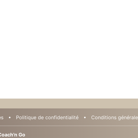
es
Politique de confidentialité
Conditions générales
oach'n Go