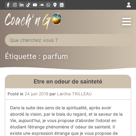
Aller
au
contenu
Étiquette : parfum
Etre en odeur de sainteté
Posté le
24 juin 2019
par
Lætitia TRILLEAU
Dans la suite des sens de la spiritualité, après avoir
abordé la vision, par le biais du regard, et la saveur de la
Vie, aujourd’hui, je vous propose d’aborder l’odorat en
étudiant l’étrange phénomène d’ odeur de sainteté. Il
existe une expression étrange que je vous propose de