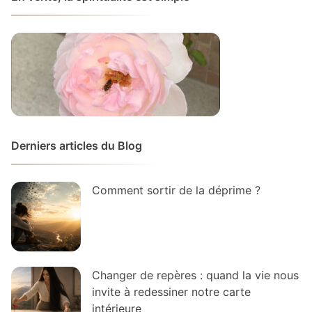
Derniers articles du Blog
Comment sortir de la déprime ?
Changer de repères : quand la vie nous
invite à redessiner notre carte
intérieure