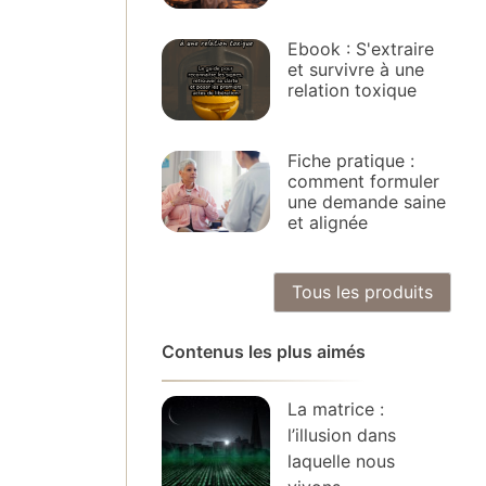
Ebook : S'extraire
et survivre à une
relation toxique
Fiche pratique :
comment formuler
une demande saine
et alignée
Tous les produits
Contenus les plus aimés
La matrice :
l’illusion dans
laquelle nous