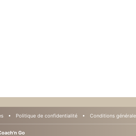
es
Politique de confidentialité
Conditions générales
oach'n Go