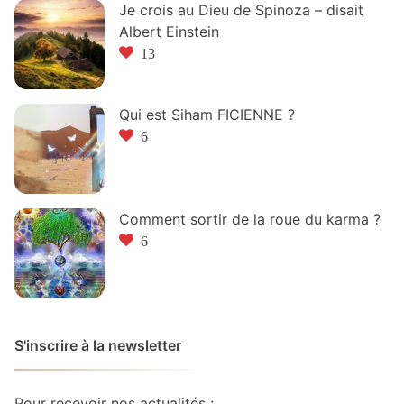
Je crois au Dieu de Spinoza – disait
Albert Einstein
13
Qui est Siham FICIENNE ?
6
Comment sortir de la roue du karma ?
6
S'inscrire à la newsletter
Pour recevoir nos actualités :