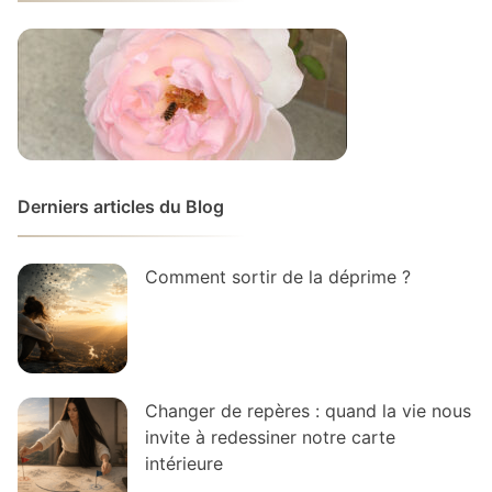
Derniers articles du Blog
Comment sortir de la déprime ?
Changer de repères : quand la vie nous
invite à redessiner notre carte
intérieure