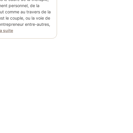
nt personnel, de la
out comme au travers de la
est le couple, ou la voie de
’entrepreneur entre-autres,
la suite