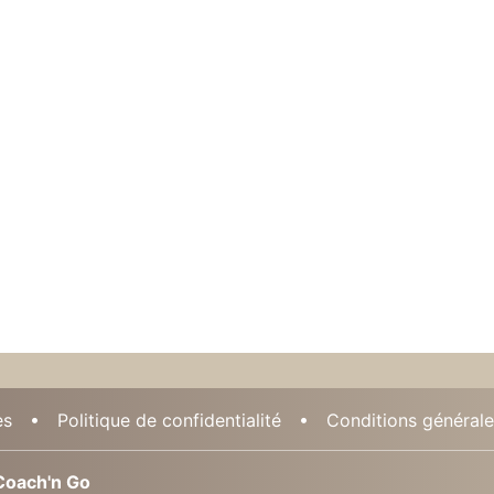
es
Politique de confidentialité
Conditions générales
oach'n Go