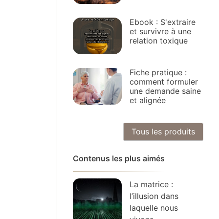
Ebook : S'extraire
et survivre à une
relation toxique
Fiche pratique :
comment formuler
une demande saine
et alignée
Tous les produits
Contenus les plus aimés
La matrice :
l’illusion dans
laquelle nous