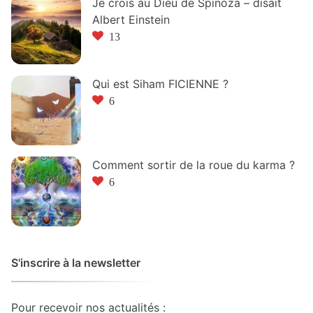
Je crois au Dieu de Spinoza – disait
Albert Einstein
13
Qui est Siham FICIENNE ?
6
Comment sortir de la roue du karma ?
6
S'inscrire à la newsletter
Pour recevoir nos actualités :