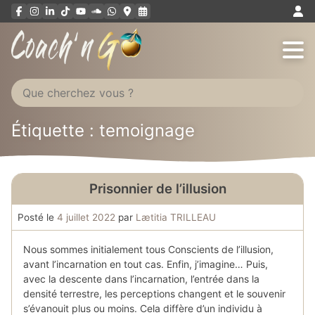
Aller
au
contenu
Étiquette : temoignage
Prisonnier de l’illusion
Posté le
4 juillet 2022
par
Lætitia TRILLEAU
Nous sommes initialement tous Conscients de l’illusion,
avant l’incarnation en tout cas. Enfin, j’imagine… Puis,
avec la descente dans l’incarnation, l’entrée dans la
densité terrestre, les perceptions changent et le souvenir
s’évanouit plus ou moins. Cela diffère d’un individu à