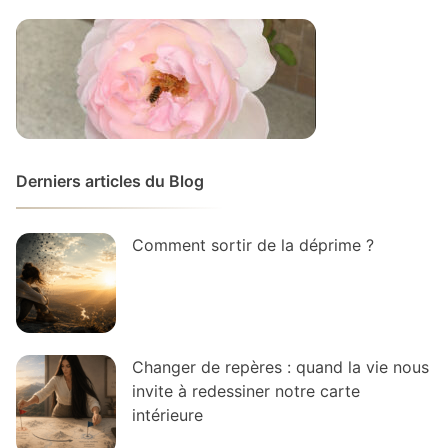
Derniers articles du Blog
Comment sortir de la déprime ?
Changer de repères : quand la vie nous
invite à redessiner notre carte
intérieure