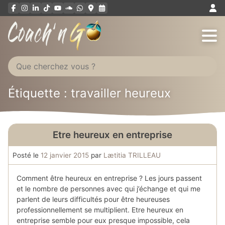
Aller
au
contenu
Étiquette : travailler heureux
Etre heureux en entreprise
Posté le
12 janvier 2015
par
Lætitia TRILLEAU
Comment être heureux en entreprise ? Les jours passent
et le nombre de personnes avec qui j’échange et qui me
parlent de leurs difficultés pour être heureuses
professionnellement se multiplient. Etre heureux en
entreprise semble pour eux presque impossible, cela