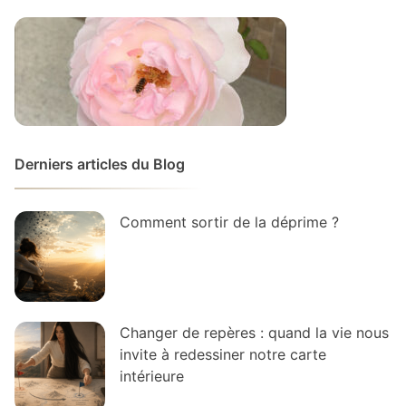
Derniers articles du Blog
Comment sortir de la déprime ?
Changer de repères : quand la vie nous
invite à redessiner notre carte
intérieure