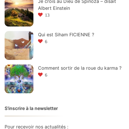
Je crois au Dieu de Spinoza – disait
Albert Einstein
13
Qui est Siham FICIENNE ?
6
Comment sortir de la roue du karma ?
6
S'inscrire à la newsletter
Pour recevoir nos actualités :