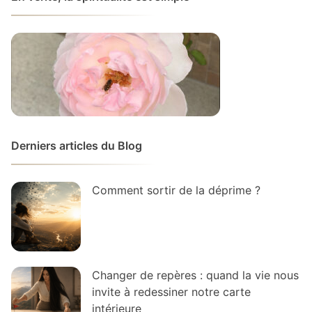
Derniers articles du Blog
Comment sortir de la déprime ?
Changer de repères : quand la vie nous
invite à redessiner notre carte
intérieure