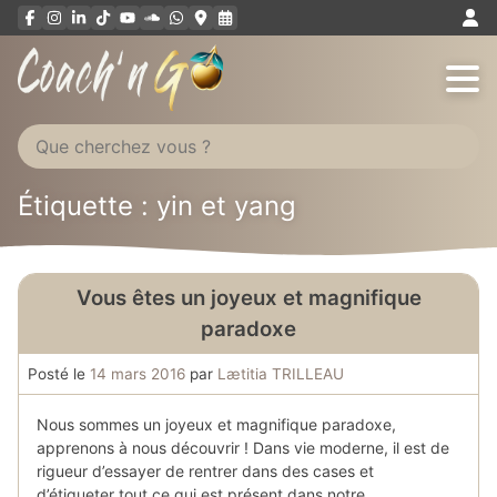
Aller
au
contenu
Étiquette : yin et yang
Vous êtes un joyeux et magnifique
paradoxe
Posté le
14 mars 2016
par
Lætitia TRILLEAU
Nous sommes un joyeux et magnifique paradoxe,
apprenons à nous découvrir ! Dans vie moderne, il est de
rigueur d’essayer de rentrer dans des cases et
d’étiqueter tout ce qui est présent dans notre