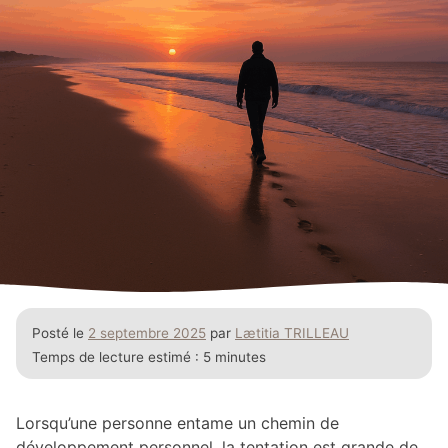
Posté le
2 septembre 2025
par
Lætitia TRILLEAU
Temps de lecture estimé :
5 minutes
Lorsqu’une personne entame un chemin de
développement personnel, la tentation est grande de