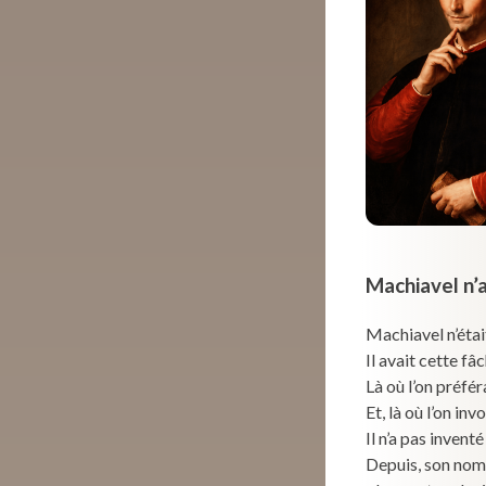
Machiavel n’
Machiavel n’étai
Il avait cette f
Là où l’on préféra
Et, là où l’on in
Il n’a pas inventé
Depuis, son nom 