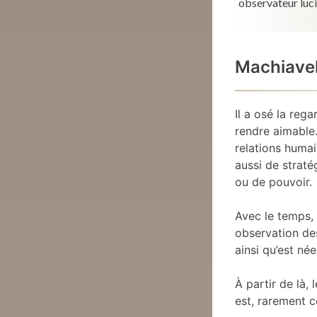
observateur luci
Machiavel
Il a osé la rega
rendre aimable.
relations huma
aussi de straté
ou de pouvoir.
Avec le temps, 
observation de
ainsi qu’est né
À partir de là,
est, rarement c