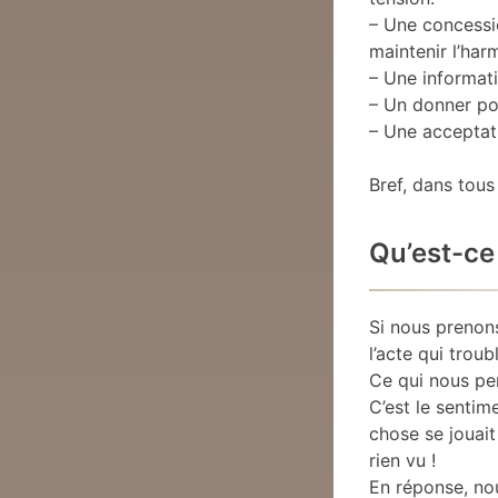
– Une concessi
maintenir l’har
– Une informati
– Un donner po
– Une acceptati
Bref, dans tous
Qu’est-ce 
Si nous prenons
l’acte qui troub
Ce qui nous per
C’est le sentim
chose se jouait
rien vu !
En réponse, no