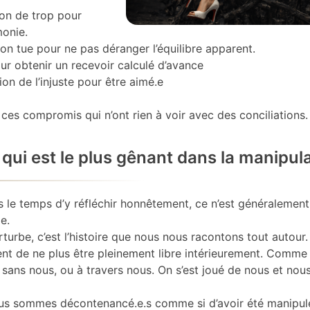
on de trop pour
monie.
on tue pour ne pas déranger l’équilibre apparent.
ur obtenir un recevoir calculé d’avance
on de l’injuste pour être aimé.e
 ces compromis qui n’ont rien à voir avec des conciliations.
qui est le plus gênant dans la manipula
 le temps d’y réfléchir honnêtement, ce n’est généralement
le.
turbe, c’est l’histoire que nous nous racontons tout autour.
ent de ne plus être pleinement libre intérieurement. Comme
 sans nous, ou à travers nous. On s’est joué de nous et nou
us sommes décontenancé.e.s comme si d’avoir été manipulé