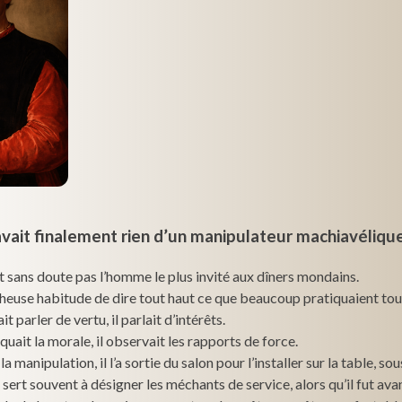
avait finalement rien d’un manipulateur machiavéliqu
t sans doute pas l’homme le plus invité aux dîners mondains.
âcheuse habitude de dire tout haut ce que beaucoup pratiquaient tou
it parler de vertu, il parlait d’intérêts.
voquait la morale, il observait les rapports de force.
 la manipulation, il l’a sortie du salon pour l’installer sur la table, sou
sert souvent à désigner les méchants de service, alors qu’il fut ava