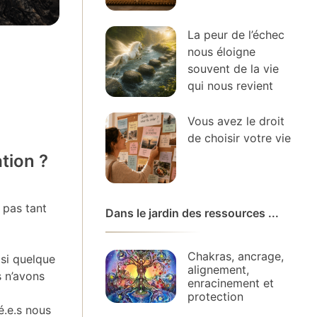
La peur de l’échec
nous éloigne
souvent de la vie
qui nous revient
Vous avez le droit
de choisir votre vie
tion ?
 pas tant
Dans le jardin des ressources ...
Chakras, ancrage,
 si quelque
alignement,
s n’avons
enracinement et
protection
.e.s nous