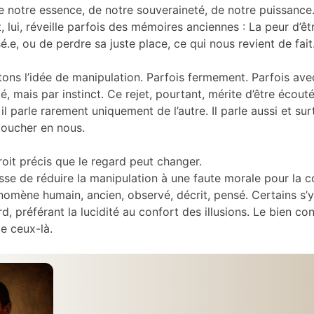
e notre essence, de notre souveraineté, de notre puissance
, lui, réveille parfois des mémoires anciennes : La peur d’êt
sé.e, ou de perdre sa juste place, ce qui nous revient de fait
tons l’idée de manipulation. Parfois fermement. Parfois ave
té, mais par instinct. Ce rejet, pourtant, mérite d’être écout
 il parle rarement uniquement de l’autre. Il parle aussi et su
toucher en nous.
roit précis que le regard peut changer.
sse de réduire la manipulation à une faute morale pour la c
mène humain, ancien, observé, décrit, pensé. Certains s’y
rd, préférant la lucidité au confort des illusions. Le bien co
e ceux-là.