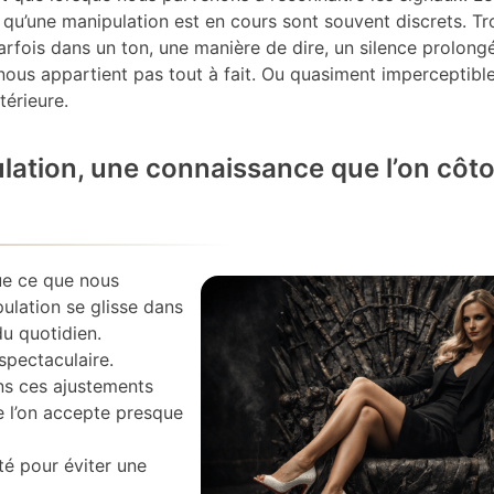
qu’une manipulation est en cours sont souvent discrets. Tr
parfois dans un ton, une manière de dire, un silence prolong
nous appartient pas tout à fait. Ou quasiment imperceptible
térieure.
lation, une connaissance que l’on côto
ue ce que nous
ulation se glisse dans
du quotidien.
 spectaculaire.
ns ces ajustements
e l’on accepte presque
té pour éviter une