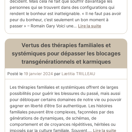
décident. Mais cela ne fait que souffrir davantage les
personnes qui se trouvent dans des configurations qui
rendent le bonheur est inatteignable. « Il ne faut pas avoir
peur du bonheur, c’est seulement un bon moment à
passer » – Romain Gary Voici une…
Lire la suite
Vertus des thérapies familiales et
systémiques pour dépasser les blocages
transgénérationnels et karmiques
Posté le
19 janvier 2024
par
Lætitia TRILLEAU
Les thérapies familiales et systémiques offrent de larges
possibilités pour guérir les blessures du passé, mais aussi
pour débloquer certains domaines de notre vie ou pouvoir
gagner en liberté d’être Soi authentique. Les histoires
familiales peuvent être complexes, façonnées par des
générations de dynamiques, de schémas, de
comportement et de croyances répétitives, héritées ou
imposés par la culture familiale. Souvent,…
Lire la suite