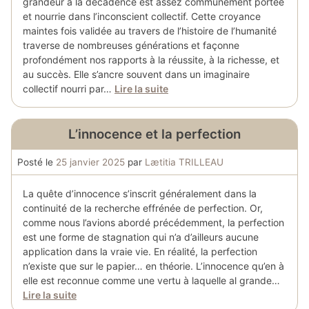
grandeur à la décadence est assez communément portée
et nourrie dans l’inconscient collectif. Cette croyance
maintes fois validée au travers de l’histoire de l’humanité
traverse de nombreuses générations et façonne
profondément nos rapports à la réussite, à la richesse, et
au succès. Elle s’ancre souvent dans un imaginaire
collectif nourri par…
Lire la suite
L’innocence et la perfection
Posté le
25 janvier 2025
par
Lætitia TRILLEAU
La quête d’innocence s’inscrit généralement dans la
continuité de la recherche effrénée de perfection. Or,
comme nous l’avions abordé précédemment, la perfection
est une forme de stagnation qui n’a d’ailleurs aucune
application dans la vraie vie. En réalité, la perfection
n’existe que sur le papier… en théorie. L’innocence qu’en à
elle est reconnue comme une vertu à laquelle al grande…
Lire la suite