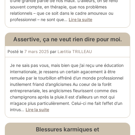
d’une grande partie de nos maux. D’ailleurs, on se rend
souvent compte, en thérapie, que nos problèmes
relationnels – que ce soit dans le cadre amoureux ou
professionnel – ne sont que…
Lire la suite
Assertive, ça ne veut rien dire pour moi.
Posté le
7 mars 2025
par
Lætitia TRILLEAU
Je ne sais pas vous, mais bien que j’ai reçu une éducation
internationale, je ressens un certain agacement à être
remuée par le tourbillon effréné d’un monde professionnel
inutilement friand d’anglicismes Au coeur de la forêt
entreprenariale, les anglicismes fleurissent comme des
champignons après la pluie.Il est d’ailleurs un mot qui
m’agace plus particulièrement. Celui-ci me fait l’effet d’un
intrus…
Lire la suite
Blessures karmiques et