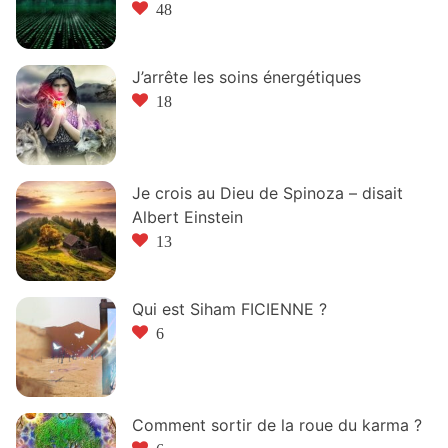
48
J’arrête les soins énergétiques
18
Je crois au Dieu de Spinoza – disait
Albert Einstein
13
Qui est Siham FICIENNE ?
6
Comment sortir de la roue du karma ?