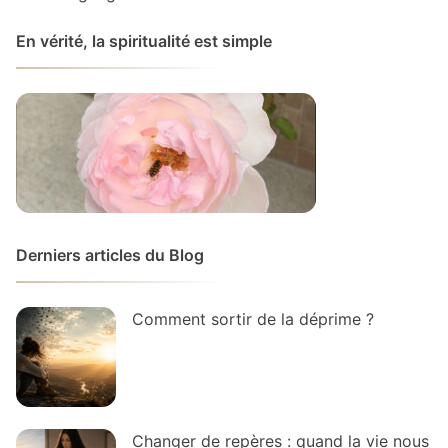
En vérité, la spiritualité est simple
Derniers articles du Blog
Comment sortir de la déprime ?
Changer de repères : quand la vie nous