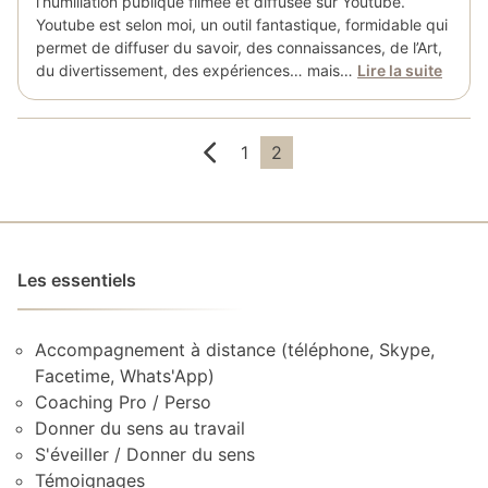
l’humiliation publique filmée et diffusée sur Youtube.
Youtube est selon moi, un outil fantastique, formidable qui
permet de diffuser du savoir, des connaissances, de l’Art,
du divertissement, des expériences… mais…
Lire la suite
Pagination
1
2
des
publications
Les essentiels
Accompagnement à distance (téléphone, Skype,
Facetime, Whats'App)
Coaching Pro / Perso
Donner du sens au travail
S'éveiller / Donner du sens
Témoignages