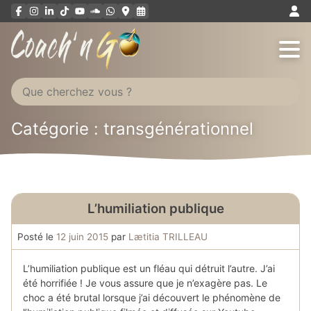
Aller
au
contenu
Catégorie :
transgénérationnel
L’humiliation publique
Posté le
12 juin 2015
par
Lætitia TRILLEAU
L’humiliation publique est un fléau qui détruit l’autre. J’ai
été horrifiée ! Je vous assure que je n’exagère pas. Le
choc a été brutal lorsque j’ai découvert le phénomène de