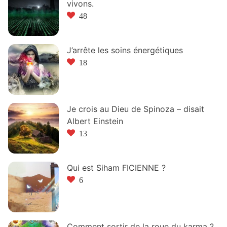
vivons.
48
J’arrête les soins énergétiques
18
Je crois au Dieu de Spinoza – disait
Albert Einstein
13
Qui est Siham FICIENNE ?
6
Comment sortir de la roue du karma ?