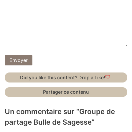
Envoyer
Did you like this content? Drop a Like!
Partager ce contenu
Un commentaire sur “
Groupe de
partage Bulle de Sagesse
”