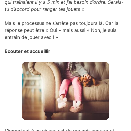
qui traînaient il y a 5 min et j’ai besoin d’ordre. Serais-
tu d’accord pour ranger tes jouets «
Mais le processus ne s’arrête pas toujours là. Car la
réponse peut être « Oui » mais aussi « Non, je suis
entrain de jouer avec ! »
Ecouter et accueillir
L’important à ce niveau est de pouvoir écouter et