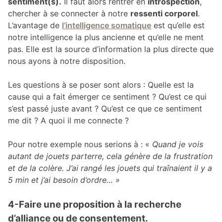
sentiment(s).
Il faut alors rentrer en
introspection
,
chercher à se connecter à notre
ressenti corporel
.
L’avantage de
l’intelligence somatique
est qu’elle est
notre intelligence la plus ancienne et qu’elle ne ment
pas. Elle est la source d’information la plus directe que
nous ayons à notre disposition.
Les questions à se poser sont alors : Quelle est la
cause qui a fait émerger ce sentiment ? Qu’est ce qui
s’est passé juste avant ? Qu’est ce que ce sentiment
me dit ? A quoi il me connecte ?
Pour notre exemple nous serions à : «
Quand je vois
autant de jouets parterre, cela génère de la frustration
et de la colère. J’ai rangé les jouets qui traînaient il y a
5 min et j’ai besoin d’ordre… »
4-Faire une proposition à la recherche
d’alliance ou de consentement.