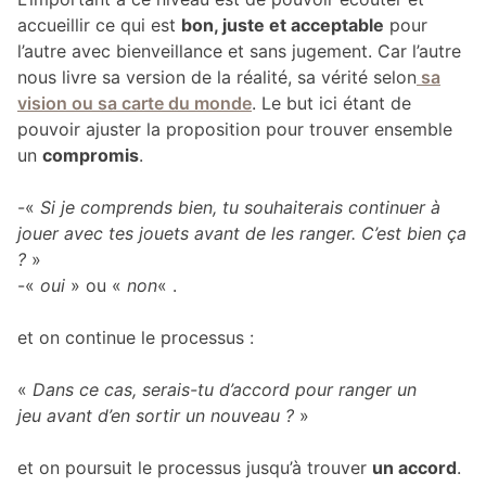
accueillir ce qui est
bon, juste et acceptable
pour
l’autre avec bienveillance et sans jugement. Car l’autre
nous livre sa version de la réalité, sa vérité selon
sa
vision ou sa carte du monde
. Le but ici étant de
pouvoir ajuster la proposition pour trouver ensemble
un
compromis
.
-«
Si je comprends bien, tu souhaiterais continuer à
jouer avec tes jouets avant de les ranger. C’est bien ça
?
»
-«
oui
» ou «
non
« .
et on continue le processus :
«
Dans ce cas, serais-tu d’accord pour ranger un
jeu avant d’en sortir un nouveau ?
»
et on poursuit le processus jusqu’à trouver
un accord
.