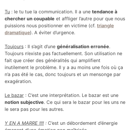
Tu
: le tu tue la communication. Il a une
tendance à
chercher un coupable
et affliger l’autre pour que nous
puissions nous positionner en victime (cf.
triangle
dramatique
). A éviter d’urgence.
Toujours
: Il s’agit d’une
généralisation erronée
.
Toujours n’existe pas factuellement. Son utilisation ne
fait que créer des généralités qui amplifient
inutilement le problème. Il y a au moins une fois où ça
n’a pas été le cas, donc toujours et un mensonge par
exagération.
Le bazar
: C’est une interprétation. Le bazar est une
notion subjective
. Ce qui sera le bazar pour les uns ne
le sera pas pour les autres.
Y EN A MARRE !!!!
:
C’est un débordement d’énergie
émanent d’une émotion non maîtrisée
.