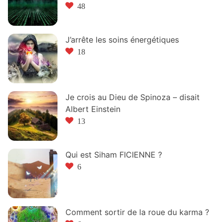
48
J’arrête les soins énergétiques
18
Je crois au Dieu de Spinoza – disait
Albert Einstein
13
Qui est Siham FICIENNE ?
6
Comment sortir de la roue du karma ?