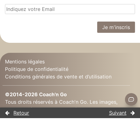
Mentions légales
Politique de confidentialité
Conditions générales de vente et d’utilisation
©2014-2026 Coach'n Go
Tous droits réservés à Coach'n Go. Les images,
textes, vidéos ... sont soumis à droits d'auteur. Vous
devez demander une autorisation écrite pour les
utiliser.