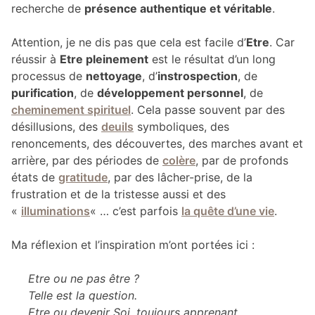
recherche de
présence authentique et véritable
.
Attention, je ne dis pas que cela est facile d’
Etre
. Car
réussir à
Etre pleinement
est le résultat d’un long
processus de
nettoyage
, d’
instrospection
, de
purification
, de
développement personnel
, de
cheminement spirituel
. Cela passe souvent par des
désillusions, des
deuils
symboliques, des
renoncements, des découvertes, des marches avant et
arrière, par des périodes de
colère
, par de profonds
états de
gratitude
, par des lâcher-prise, de la
frustration et de la tristesse aussi et des
«
illuminations
« … c’est parfois
la quête d’une vie
.
Ma réflexion et l’inspiration m’ont portées ici :
Etre ou ne pas être ?
Telle est la question.
Etre ou devenir Soi, toujours apprenant