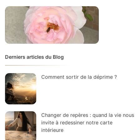
Derniers articles du Blog
Comment sortir de la déprime ?
Changer de repères : quand la vie nous
invite à redessiner notre carte
intérieure