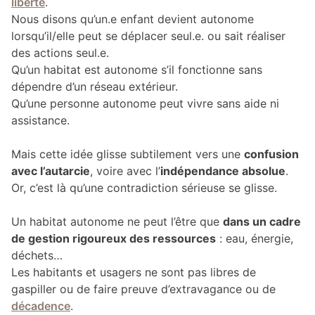
liberté
.
Nous disons qu’un.e enfant devient autonome
lorsqu’il/elle peut se déplacer seul.e. ou sait réaliser
des actions seul.e.
Qu’un habitat est autonome s’il fonctionne sans
dépendre d’un réseau extérieur.
Qu’une personne autonome peut vivre sans aide ni
assistance.
Mais cette idée glisse subtilement vers une
confusion
avec l’autarcie
, voire avec l’
indépendance absolue
.
Or, c’est là qu’une contradiction sérieuse se glisse.
Un habitat autonome ne peut l’être que
dans un cadre
de gestion rigoureux des ressources
: eau, énergie,
déchets…
Les habitants et usagers ne sont pas libres de
gaspiller ou de faire preuve d’extravagance ou de
décadence
.