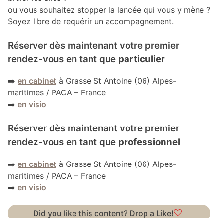
ou vous souhaitez stopper la lancée qui vous y mène ?
Soyez libre de requérir un accompagnement.
Réserver dès maintenant votre premier
rendez-vous en tant que
particulier
➡️
en cabinet
à Grasse St Antoine (06) Alpes-
maritimes / PACA – France
➡️
en visio
Réserver dès maintenant votre premier
rendez-vous en tant que
professionnel
➡️
en cabinet
à Grasse St Antoine (06) Alpes-
maritimes / PACA – France
➡️
en visio
Did you like this content? Drop a Like!