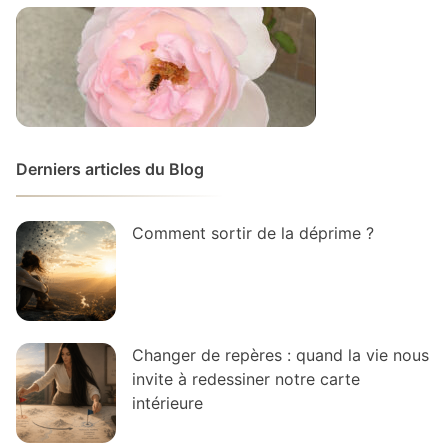
Derniers articles du Blog
Comment sortir de la déprime ?
Changer de repères : quand la vie nous
invite à redessiner notre carte
intérieure