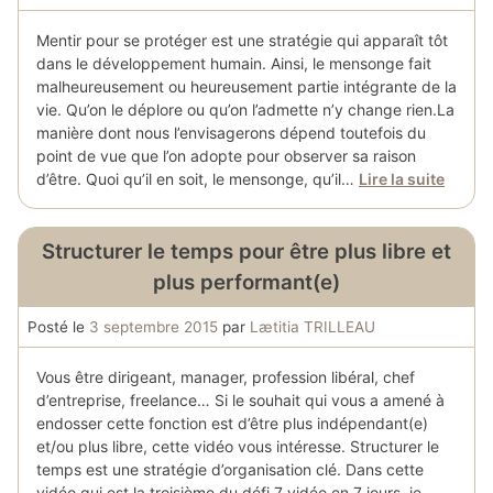
Mentir pour se protéger est une stratégie qui apparaît tôt
dans le développement humain. Ainsi, le mensonge fait
malheureusement ou heureusement partie intégrante de la
vie. Qu’on le déplore ou qu’on l’admette n’y change rien.La
manière dont nous l’envisagerons dépend toutefois du
point de vue que l’on adopte pour observer sa raison
d’être. Quoi qu’il en soit, le mensonge, qu’il…
Lire la suite
Structurer le temps pour être plus libre et
plus performant(e)
Posté le
3 septembre 2015
par
Lætitia TRILLEAU
Vous être dirigeant, manager, profession libéral, chef
d’entreprise, freelance… Si le souhait qui vous a amené à
endosser cette fonction est d’être plus indépendant(e)
et/ou plus libre, cette vidéo vous intéresse. Structurer le
temps est une stratégie d’organisation clé. Dans cette
vidéo qui est la troisième du défi 7 vidéo en 7 jours, je