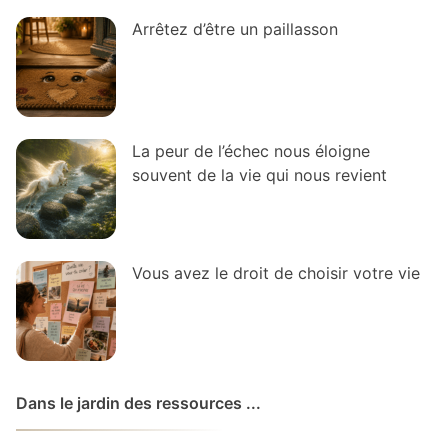
Arrêtez d’être un paillasson
La peur de l’échec nous éloigne
souvent de la vie qui nous revient
Vous avez le droit de choisir votre vie
Dans le jardin des ressources ...