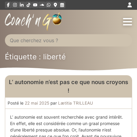
Aller
au
contenu
Étiquette : liberté
L’ autonomie n’est pas ce que nous croyons
!
Posté le
22 mai 2025
par
Lætitia TRILLEAU
L’ autonomie est souvent recherchée avec grand intérêt.
En effet, elle est considérée comme un graal promesse
d’une liberté presque absolue. Or, l’autonomie n’est
généralement pas ce que l’on croit. Avant de poursuivre