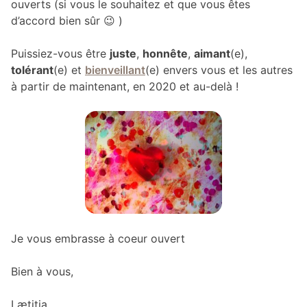
ouverts (si vous le souhaitez et que vous êtes
d’accord bien sûr 😉 )
Puissiez-vous être
juste
,
honnête
,
aimant
(e),
tolérant
(e) et
bienveillant
(e) envers vous et les autres
à partir de maintenant, en 2020 et au-delà !
Je vous embrasse à coeur ouvert
Bien à vous,
Lætitia