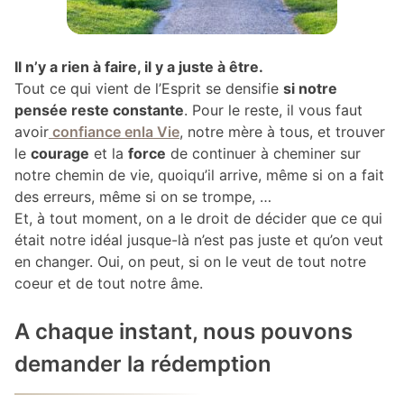
Il n’y a rien à faire, il y a juste à être.
Tout ce qui vient de l’Esprit se densifie
si notre
pensée reste constante
. Pour le reste, il vous faut
avoir
confiance enla Vie
, notre mère à tous, et trouver
le
courage
et la
force
de continuer à cheminer sur
notre chemin de vie, quoiqu’il arrive, même si on a fait
des erreurs, même si on se trompe, …
Et, à tout moment, on a le droit de décider que ce qui
était notre idéal jusque-là n’est pas juste et qu’on veut
en changer. Oui, on peut, si on le veut de tout notre
coeur et de tout notre âme.
A chaque instant, nous pouvons
demander la rédemption