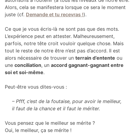
autorisons à l’obtenir (à tous les niveaux de notre être.
Alors, cela se manifestera lorsque ce sera le moment
juste (cf.
Demande et tu recevras !
).
Ce que je vous écris-là ne sont pas que des mots.
L’expérience peut en attester. Malheureusement,
parfois, notre tête croit vouloir quelque chose. Mais
tout le reste de notre être n’est pas d’accord. Il est
alors nécessaire de trouver un
terrain d’entente
ou
une
conciliation
, un
accord gagnant-gagnant entre
soi et soi-même
.
Peut-être vous dites-vous :
– Pfff, c’est de la foutaise, pour avoir le meilleur,
il faut de la chance et il faut le mériter.
Vous pensez que le meilleur se mérite ?
Oui, le meilleur, ça se mérite !