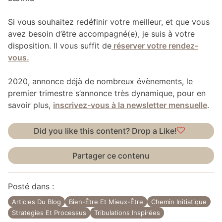
Si vous souhaitez redéfinir votre meilleur, et que vous
avez besoin d’être accompagné(e), je suis à votre
disposition. Il vous suffit de
réserver votre rendez-
vous.
2020, annonce déjà de nombreux évènements, le
premier trimestre s’annonce très dynamique, pour en
savoir plus,
inscrivez-vous à la newsletter mensuelle
.
Did you like this content? Drop a Like!
Partager ce contenu
Posté dans :
Articles Du Blog
Bien-Être Et Mieux-Être
Chemin Initiatique
Strategies Et Processus
Tribulations Inspirées