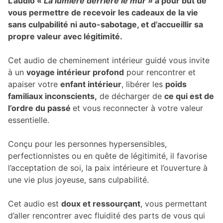
L’audio «
La lumière derrière le mur
» a pour but de
vous permettre de recevoir les cadeaux de la vie
sans culpabilité ni auto-sabotage, et d’accueillir sa
propre valeur avec légitimité.
Cet audio de cheminement intérieur guidé vous invite
à un
voyage intérieur profond
pour rencontrer et
apaiser votre
enfant intérieur
, libérer les
poids
familiaux inconscients,
de décharger de
ce qui est de
l’ordre du passé
et vous reconnecter à votre valeur
essentielle.
Conçu pour les personnes hypersensibles,
perfectionnistes ou en quête de légitimité, il favorise
l’acceptation de soi, la paix intérieure et l’ouverture à
une vie plus joyeuse, sans culpabilité.
Cet audio est
doux et ressourçant
, vous permettant
d’aller rencontrer avec fluidité des parts de vous qui