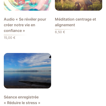
Audio « Se révéler pour
Méditation centrage et
créer notre vie en
alignement
confiance »
6,50
€
15,00
€
Séance enregistrée
« Réduire le stress »