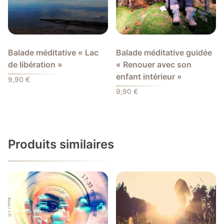
Balade méditative « Lac
Balade méditative guidée
de libération »
« Renouer avec son
enfant intérieur »
9,90
€
9,90
€
Produits similaires