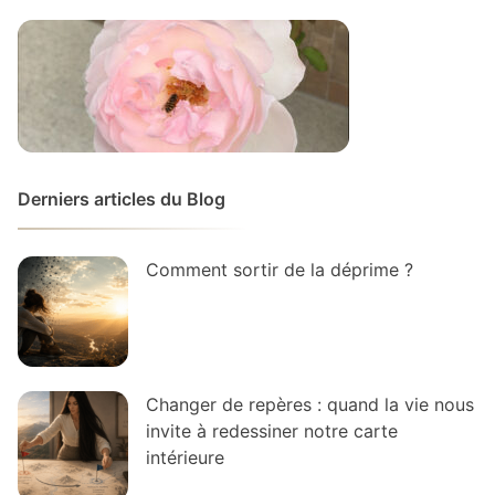
Derniers articles du Blog
Comment sortir de la déprime ?
Changer de repères : quand la vie nous
invite à redessiner notre carte
intérieure