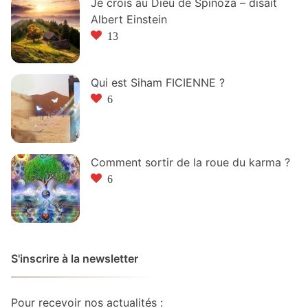
Je crois au Dieu de Spinoza – disait
Albert Einstein
13
Qui est Siham FICIENNE ?
6
Comment sortir de la roue du karma ?
6
S'inscrire à la newsletter
Pour recevoir nos actualités :