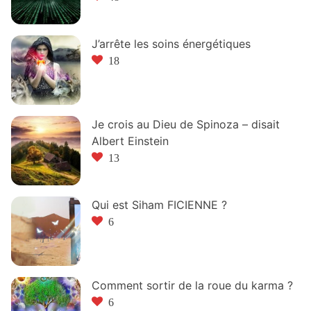
J’arrête les soins énergétiques
18
Je crois au Dieu de Spinoza – disait
Albert Einstein
13
Qui est Siham FICIENNE ?
6
Comment sortir de la roue du karma ?
6