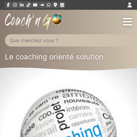
Aller
au
contenu
Le coaching orienté solution