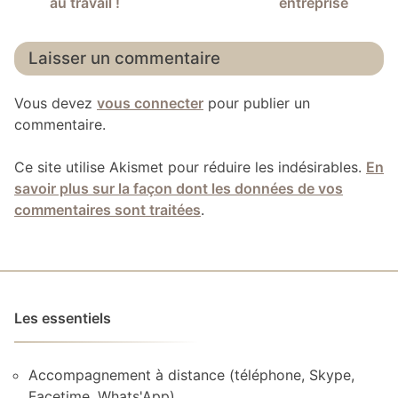
au travail !
entreprise
l’article
Laisser un commentaire
Vous devez
vous connecter
pour publier un
commentaire.
Ce site utilise Akismet pour réduire les indésirables.
En
savoir plus sur la façon dont les données de vos
commentaires sont traitées
.
Les essentiels
Accompagnement à distance (téléphone, Skype,
Facetime, Whats'App)