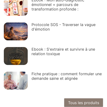
Ebook : Mon auto-diagnostic
émotionnel + parcours de
transformation profonde :
Protocole SOS - Traverser la vague
d'émotion
Ebook : S'extraire et survivre à une
relation toxique
Fiche pratique : comment formuler une
demande saine et alignée
Tous les produits