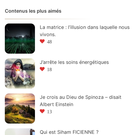
Contenus les plus aimés
La matrice : l’illusion dans laquelle nous
vivons.
48
J’arrête les soins énergétiques
18
Je crois au Dieu de Spinoza – disait
Albert Einstein
13
Qui est Siham FICIENNE ?