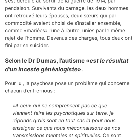
s’est déroulé au sortir de la guerre de 1914, par
pendaison. Survivants du carnage, les deux hommes
ont retrouvé leurs épouses, deux sœurs qui par
commodité avaient choisi de s’installer ensemble,
comme «mariées» l’une à l’autre, unies par le même
rejet de l’homme. Devenus des charges, tous deux ont
fini par se suicider.
Selon le Dr Dumas, l’autisme «
est le résultat
d’un inceste généalogiste
»
.
Pour lui, la psychose pose un problème qui concerne
chacun d’entre-nous :
«
A ceux qui ne comprennent pas ce que
viennent faire les psychotiques sur terre, je
réponds qu’ils sont en tout cas là pour nous
enseigner ce que nous méconnaissons de nos
transmissions mentales et spirituelles.
Ce sont