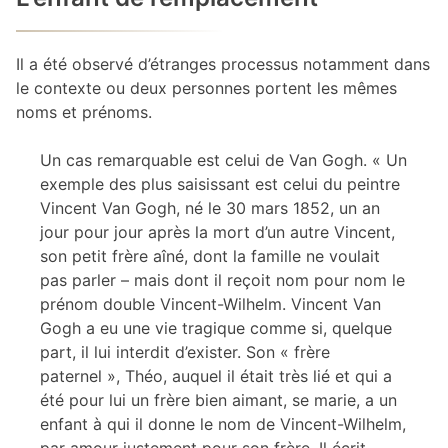
Il a été observé d’étranges processus notamment dans
le contexte ou deux personnes portent les mêmes
noms et prénoms.
Un cas remarquable est celui de Van Gogh. « Un
exemple des plus saisissant est celui du peintre
Vincent Van Gogh, né le 30 mars 1852, un an
jour pour jour après la mort d’un autre Vincent,
son petit frère aîné, dont la famille ne voulait
pas parler – mais dont il reçoit nom pour nom le
prénom double Vincent-Wilhelm. Vincent Van
Gogh a eu une vie tragique comme si, quelque
part, il lui interdit d’exister. Son « frère
paternel », Théo, auquel il était très lié et qui a
été pour lui un frère bien aimant, se marie, a un
enfant à qui il donne le nom de Vincent-Wilhelm,
par amour justement pour son frère. Il écrit