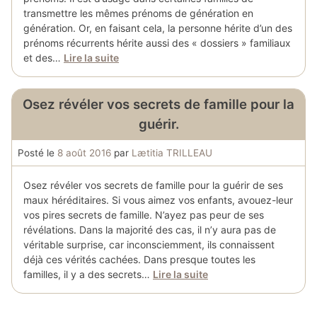
transmettre les mêmes prénoms de génération en
génération. Or, en faisant cela, la personne hérite d’un des
prénoms récurrents hérite aussi des « dossiers » familiaux
et des…
Lire la suite
Osez révéler vos secrets de famille pour la
guérir.
Posté le
8 août 2016
par
Lætitia TRILLEAU
Osez révéler vos secrets de famille pour la guérir de ses
maux héréditaires. Si vous aimez vos enfants, avouez-leur
vos pires secrets de famille. N’ayez pas peur de ses
révélations. Dans la majorité des cas, il n’y aura pas de
véritable surprise, car inconsciemment, ils connaissent
déjà ces vérités cachées. Dans presque toutes les
familles, il y a des secrets…
Lire la suite