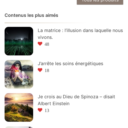
Contenus les plus aimés
La matrice : l’illusion dans laquelle nous
vivons.
48
J’arrête les soins énergétiques
18
Je crois au Dieu de Spinoza – disait
Albert Einstein
13