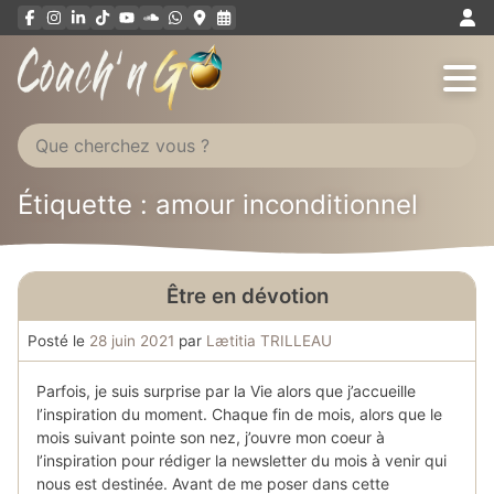
Aller
au
contenu
Étiquette : amour inconditionnel
Être en dévotion
Posté le
28 juin 2021
par
Lætitia TRILLEAU
Parfois, je suis surprise par la Vie alors que j’accueille
l’inspiration du moment. Chaque fin de mois, alors que le
mois suivant pointe son nez, j’ouvre mon coeur à
l’inspiration pour rédiger la newsletter du mois à venir qui
nous est destinée. Avant de me poser dans cette