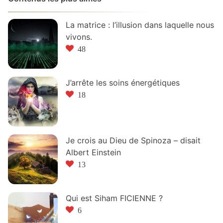
La matrice : l’illusion dans laquelle nous
vivons.
48
J’arrête les soins énergétiques
18
Je crois au Dieu de Spinoza – disait
Albert Einstein
13
Qui est Siham FICIENNE ?
6