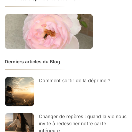
Derniers articles du Blog
Comment sortir de la déprime ?
Changer de repères : quand la vie nous
invite à redessiner notre carte
intérieure