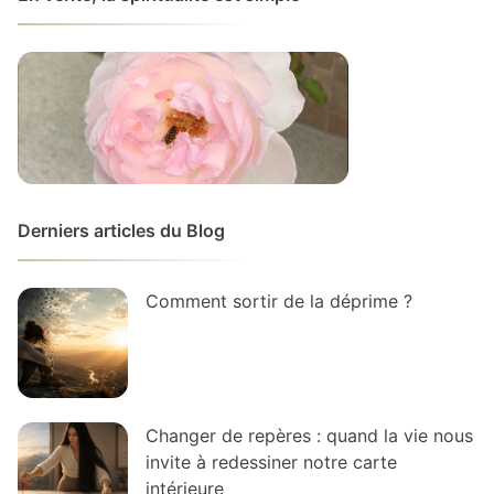
Derniers articles du Blog
Comment sortir de la déprime ?
Changer de repères : quand la vie nous
invite à redessiner notre carte
intérieure