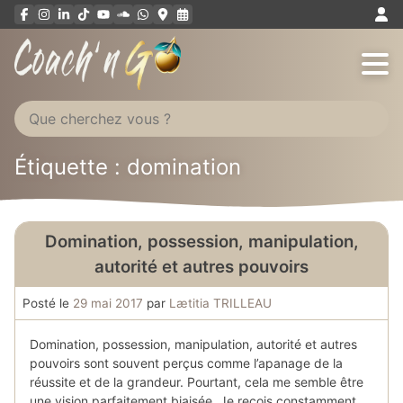
Aller
au
contenu
Étiquette : domination
Domination, possession, manipulation,
autorité et autres pouvoirs
Posté le
29 mai 2017
par
Lætitia TRILLEAU
Domination, possession, manipulation, autorité et autres
pouvoirs sont souvent perçus comme l’apanage de la
réussite et de la grandeur. Pourtant, cela me semble être
une vision parfaitement biaisée. Je reçois constamment