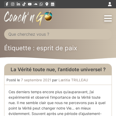
Aller
au
contenu
Étiquette : esprit de paix
La Vérité toute nue, l’antidote universel ?
Posté le
7 septembre 2021
par
Lætitia TRILLEAU
Ces derniers temps encore plus qu’auparavant, j’ai
expérimenté et observé l’importance de la Vérité toute
nue. Il me semble clair que nous ne percevons pas à quel
point la Vérité peut changer notre Vie… en mieux
évidemment. Souvent après une période d’ajustement-