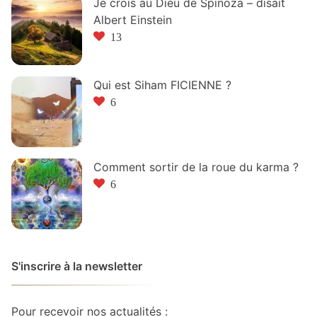
Je crois au Dieu de Spinoza – disait
Albert Einstein
13
Qui est Siham FICIENNE ?
6
Comment sortir de la roue du karma ?
6
S'inscrire à la newsletter
Pour recevoir nos actualités :