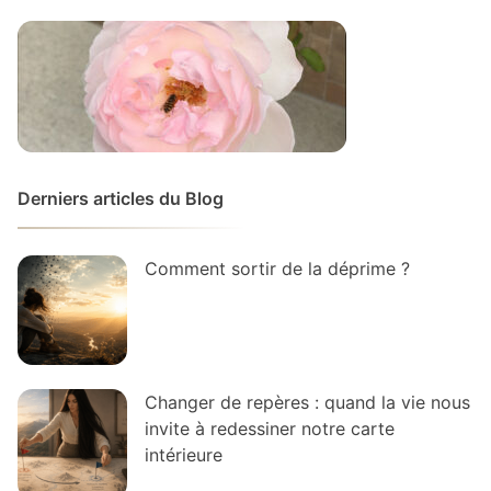
Derniers articles du Blog
Comment sortir de la déprime ?
Changer de repères : quand la vie nous
invite à redessiner notre carte
intérieure