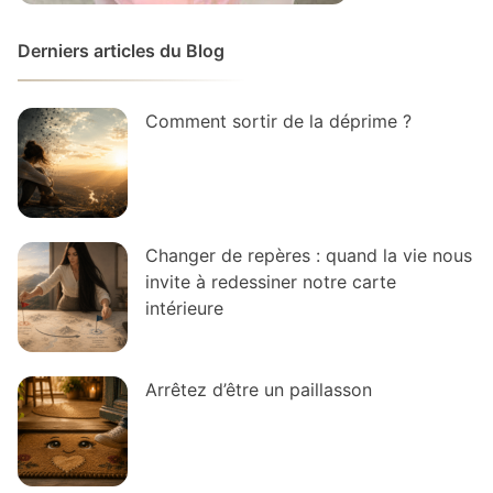
Derniers articles du Blog
Comment sortir de la déprime ?
Changer de repères : quand la vie nous
invite à redessiner notre carte
intérieure
Arrêtez d’être un paillasson