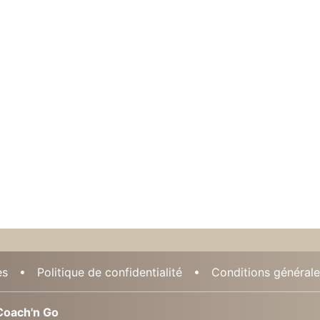
es
Politique de confidentialité
Conditions générales
oach'n Go