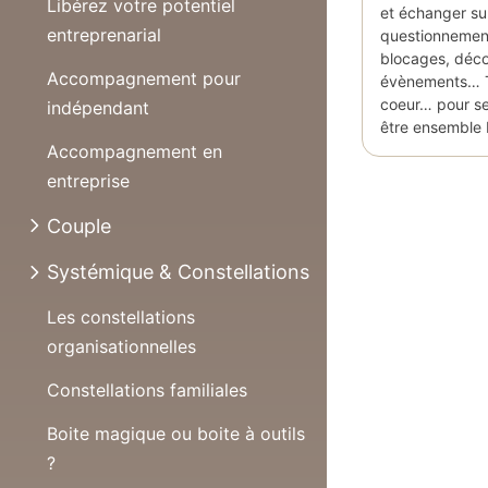
Libérez votre potentiel
et échanger su
entreprenarial
questionnemen
blocages, déco
Accompagnement pour
évènements… To
coeur… pour se 
indépendant
être ensemble
Accompagnement en
entreprise
Couple
Systémique & Constellations
Les constellations
organisationnelles
Constellations familiales
Boite magique ou boite à outils
?