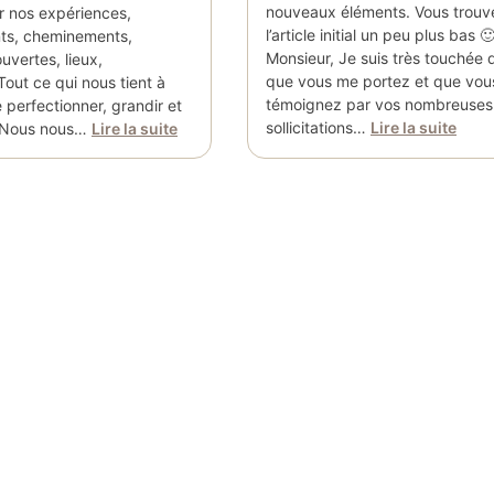
nouveaux éléments. Vous trouv
r nos expériences,
l’article initial un peu plus bas
ts, cheminements,
Monsieur, Je suis très touchée d
uvertes, lieux,
que vous me portez et que vo
ut ce qui nous tient à
témoignez par vos nombreuses
perfectionner, grandir et
sollicitations…
Lire la suite
 Nous nous…
Lire la suite