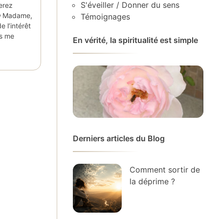
S'éveiller / Donner du sens
erez
 🙂 Madame,
Témoignages
e l’intérêt
us me
En vérité, la spiritualité est simple
Derniers articles du Blog
Comment sortir de
la déprime ?