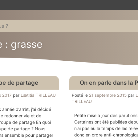
e : grasse
pe de partage
On en parle dans la 
s 2017
par
Lætitia TRILLEAU
Posté le
21 septembre 2015
par
L
TRILLEAU
année d’arrêt, j’ai décidé
Petite mise à jour des parution
de redonner vie et de
Certaines ont été publiées depu
groupe de partage En quoi
n’ai pas eu le temps de les relev
oupe de partage ? Nous
donc en ordre anti-chronologiq
ns ensemble pour partager