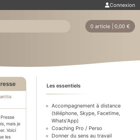
Connexion
0 article
0,00
€
Presse
Les essentiels
ætitia
Accompagnement à distance
(téléphone, Skype, Facetime,
s Presse
Whats'App)
is, mais je
Coaching Pro / Perso
er. Voici
Donner du sens au travail
ue les