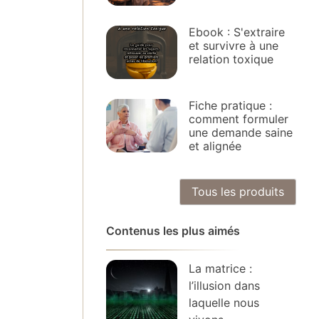
Ebook : S'extraire
et survivre à une
relation toxique
Fiche pratique :
comment formuler
une demande saine
et alignée
Tous les produits
Contenus les plus aimés
La matrice :
l’illusion dans
laquelle nous