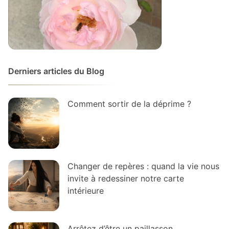
Derniers articles du Blog
Comment sortir de la déprime ?
Changer de repères : quand la vie nous
invite à redessiner notre carte
intérieure
Arrêtez d’être un paillasson