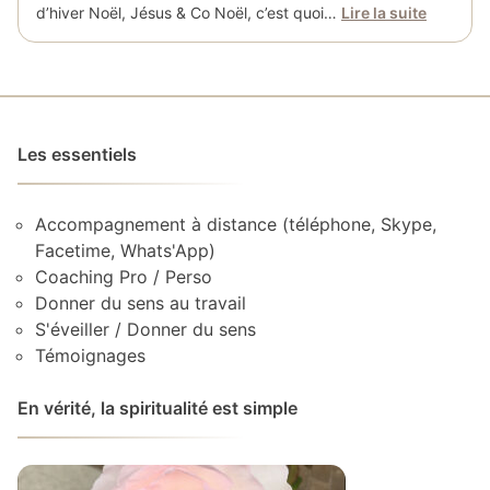
d’hiver Noël, Jésus & Co Noël, c’est quoi…
Lire la suite
Les essentiels
Accompagnement à distance (téléphone, Skype,
Facetime, Whats'App)
Coaching Pro / Perso
Donner du sens au travail
S'éveiller / Donner du sens
Témoignages
En vérité, la spiritualité est simple