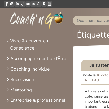
Aller
au
contenu
Étiquett
Vivre & oeuvrer en
Conscience
Accompagnement de l’Être
Je t’atte
Coaching individuel
Posté le
10 octo
Supervision
TRILLEAU
Mentoring
A travers cet ar
coté, j’aimerai
Entreprise & professionnel
important, ess
à aborder : la 