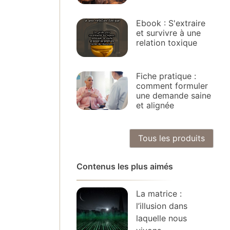
Ebook : S'extraire
et survivre à une
relation toxique
Fiche pratique :
comment formuler
une demande saine
et alignée
Tous les produits
Contenus les plus aimés
La matrice :
l’illusion dans
laquelle nous