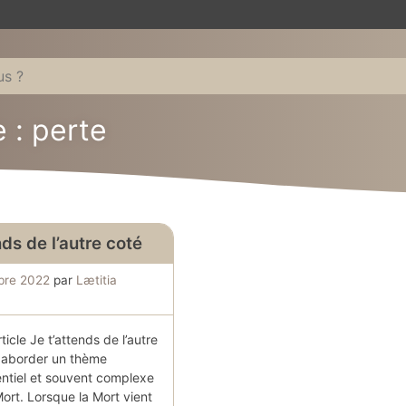
e : perte
nds de l’autre coté
bre 2022
par
Lætitia
ticle Je t’attends de l’autre
s aborder un thème
entiel et souvent complexe
Mort. Lorsque la Mort vient