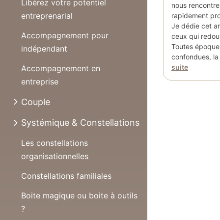
Libérez votre potentiel
nous rencontre
entreprenarial
rapidement prop
Je dédie cet art
Accompagnement pour
ceux qui redou
Toutes époques
indépendant
confondues, la
suite
Accompagnement en
entreprise
Couple
Systémique & Constellations
Les constellations
organisationnelles
Constellations familiales
Boite magique ou boite à outils
?