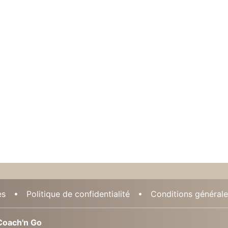
es
Politique de confidentialité
Conditions générales
oach'n Go