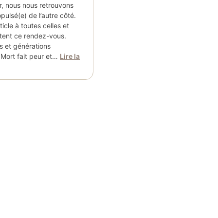
r, nous nous retrouvons
ulsé(e) de l’autre côté.
icle à toutes celles et
tent ce rendez-vous.
 et générations
 Mort fait peur et…
Lire la