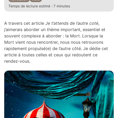
Temps de lecture estimé :
7 minutes
A travers cet article
Je t’attends de l’autre coté
,
j’aimerais aborder un thème important, essentiel et
souvent complexe à aborder : la Mort. Lorsque la
Mort vient nous rencontrer, nous nous retrouvons
rapidement propulsé(e) de l’autre côté. Je dédie cet
article à toutes celles et ceux qui redoutent ce
rendez-vous.