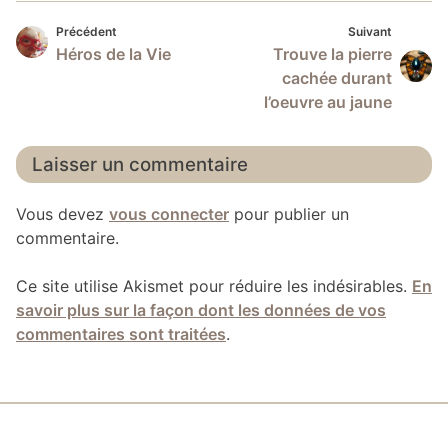
Précédent
Suivan
Navigation
Précédent
Suivant
Héros de la Vie
Trouve la pierre
de
cachée durant
l’article
l’oeuvre au jaune
Laisser un commentaire
Vous devez
vous connecter
pour publier un
commentaire.
Ce site utilise Akismet pour réduire les indésirables.
En
savoir plus sur la façon dont les données de vos
commentaires sont traitées
.