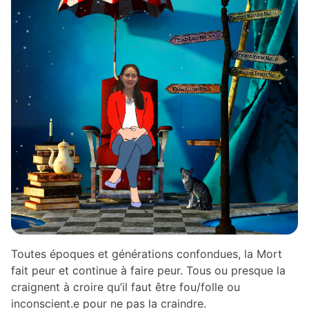
Toutes époques et générations confondues, la Mort
fait peur et continue à faire peur. Tous ou presque la
craignent à croire qu’il faut être fou/folle ou
inconscient.e pour ne pas la craindre.