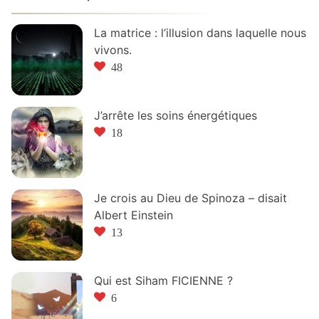
La matrice : l’illusion dans laquelle nous
vivons.
48
J’arrête les soins énergétiques
18
Je crois au Dieu de Spinoza – disait
Albert Einstein
13
Qui est Siham FICIENNE ?
6