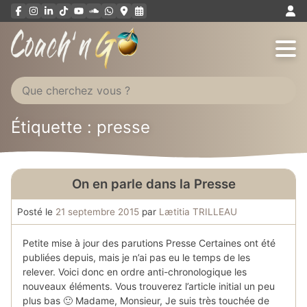
Aller
au
contenu
Étiquette : presse
On en parle dans la Presse
Posté le
21 septembre 2015
par
Lætitia TRILLEAU
Petite mise à jour des parutions Presse Certaines ont été
publiées depuis, mais je n’ai pas eu le temps de les
relever. Voici donc en ordre anti-chronologique les
nouveaux éléments. Vous trouverez l’article initial un peu
plus bas 🙂 Madame, Monsieur, Je suis très touchée de