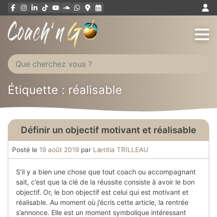
Aller
au
contenu
Étiquette : réalisable
Définir un objectif motivant et réalisable
Posté le
19 août 2019
par
Lætitia TRILLEAU
S’il y a bien une chose que tout coach ou accompagnant
sait, c’est que la clé de la réussite consiste à avoir le bon
objectif. Or, le bon objectif est celui qui est motivant et
réalisable. Au moment où j’écris cette article, la rentrée
s’annonce. Elle est un moment symbolique intéressant