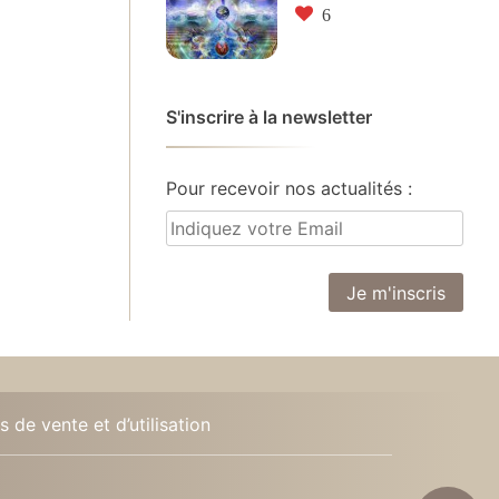
6
S'inscrire à la newsletter
Pour recevoir nos actualités :
 de vente et d’utilisation