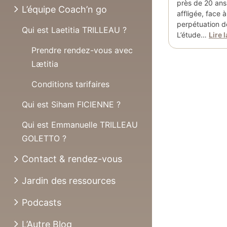
près de 20 ans 
L’équipe Coach’n go
affligée, face à
perpétuation de
Qui est Laetitia TRILLEAU ?
L’étude…
Lire l
Prendre rendez-vous avec
Lætitia
Conditions tarifaires
Qui est Siham FICIENNE ?
Qui est Emmanuelle TRILLEAU
GOLETTO ?
Contact & rendez-vous
Jardin des ressources
Podcasts
L’Autre Blog