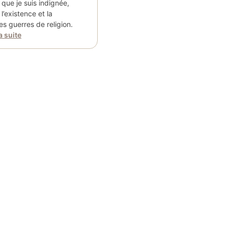
que je suis indignée,
 l’existence et la
s guerres de religion.
a suite