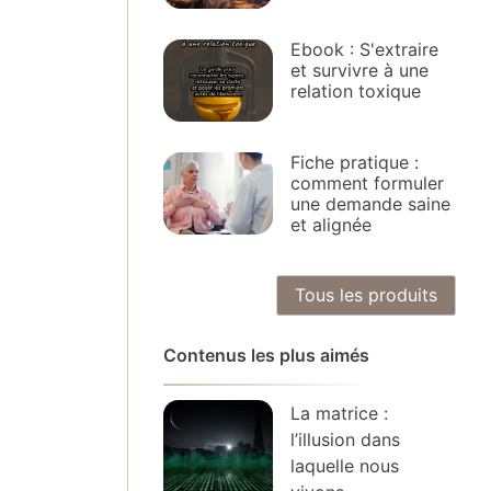
Ebook : S'extraire
et survivre à une
relation toxique
Fiche pratique :
comment formuler
une demande saine
et alignée
Tous les produits
Contenus les plus aimés
La matrice :
l’illusion dans
laquelle nous