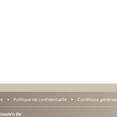
es
Politique de confidentialité
Conditions générales
oach'n Go