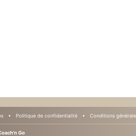
es
Politique de confidentialité
Conditions générales
oach'n Go