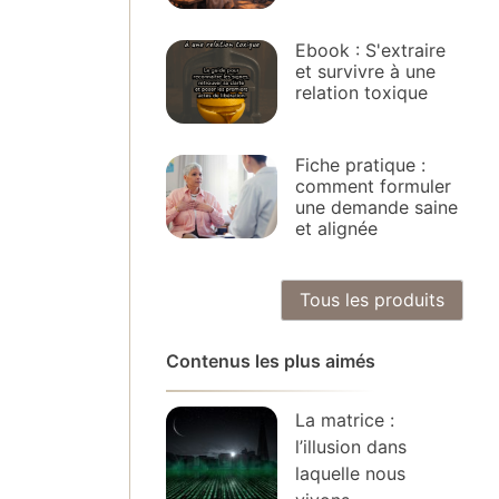
Ebook : S'extraire
et survivre à une
relation toxique
Fiche pratique :
comment formuler
une demande saine
et alignée
Tous les produits
Contenus les plus aimés
La matrice :
l’illusion dans
laquelle nous