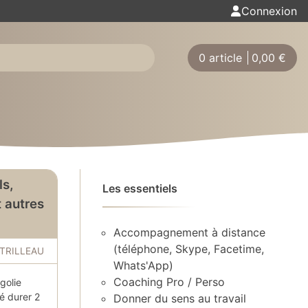
Connexion
0 article
0,00
€
ls,
Les essentiels
 autres
Accompagnement à distance
(téléphone, Skype, Facetime,
 TRILLEAU
Whats'App)
Coaching Pro / Perso
golie
é durer 2
Donner du sens au travail