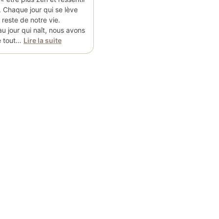
». Chaque jour qui se lève
 reste de notre vie.
 jour qui naît, nous avons
de tout…
Lire la suite