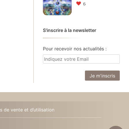
6
S'inscrire à la newsletter
Pour recevoir nos actualités :
 de vente et d’utilisation