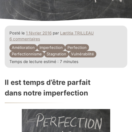
Posté le
1 février 2016
par
Lætitia TRILLEAU
6 commentaires
Amélioration
Imperfection
Perfection
Perfectionnisme
Stagnation
Vulnérabilité
Temps de lecture estimé :
7 minutes
Il est temps d’être parfait
dans notre imperfection