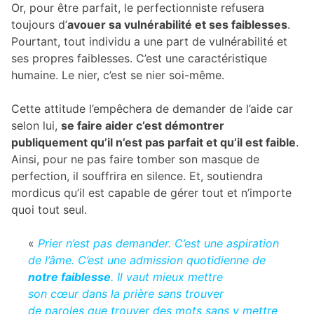
Or, pour être parfait, le perfectionniste refusera
toujours d’
avouer sa vulnérabilité et ses faiblesses
.
Pourtant, tout individu a une part de vulnérabilité et
ses propres faiblesses. C’est une caractéristique
humaine. Le nier, c’est se nier soi-même.
Cette attitude l’empêchera de demander de l’aide car
selon lui,
se faire aider c’est démontrer
publiquement qu’il n’est pas parfait et qu’il est faible
.
Ainsi, pour ne pas faire tomber son masque de
perfection, il souffrira en silence. Et, soutiendra
mordicus qu’il est capable de gérer tout et n’importe
quoi tout seul.
«
Prier n’est pas demander. C’est une aspiration
de l’âme. C’est une admission quotidienne de
notre faiblesse
. Il vaut mieux mettre
son cœur dans la prière sans trouver
de paroles que trouver des mots sans y mettre