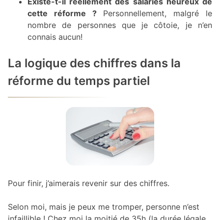
Existe-t-il réellement des salariés heureux de
cette réforme ?
Personnellement, malgré le
nombre de personnes que je côtoie, je n’en
connais aucun!
La logique des chiffres dans la
réforme du temps partiel
Pour finir, j’aimerais revenir sur des chiffres.
Selon moi, mais je peux me tromper, personne n’est
infaillible ! Chez moi la moitié de 35h (la durée légale