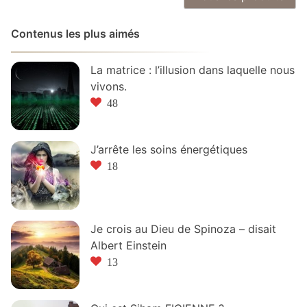
Contenus les plus aimés
La matrice : l’illusion dans laquelle nous
vivons.
48
J’arrête les soins énergétiques
18
Je crois au Dieu de Spinoza – disait
Albert Einstein
13