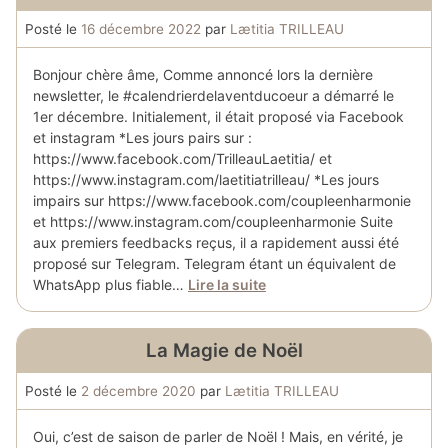
Posté le
16 décembre 2022
par
Lætitia TRILLEAU
Bonjour chère âme, Comme annoncé lors la dernière
newsletter, le #calendrierdelaventducoeur a démarré le
1er décembre. Initialement, il était proposé via Facebook
et instagram *Les jours pairs sur :
https://www.facebook.com/TrilleauLaetitia/ et
https://www.instagram.com/laetitiatrilleau/ *Les jours
impairs sur https://www.facebook.com/coupleenharmonie
et https://www.instagram.com/coupleenharmonie Suite
aux premiers feedbacks reçus, il a rapidement aussi été
proposé sur Telegram. Telegram étant un équivalent de
WhatsApp plus fiable…
Lire la suite
La Magie de Noël
Posté le
2 décembre 2020
par
Lætitia TRILLEAU
Oui, c’est de saison de parler de Noël ! Mais, en vérité, je