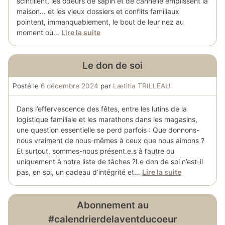
scintillent, les odeurs de sapin et de cannelle emplissent la
maison… et les vieux dossiers et conflits familiaux
pointent, immanquablement, le bout de leur nez au
moment où…
Lire la suite
Le don de soi
Posté le
6 décembre 2024
par
Lætitia TRILLEAU
Dans l’effervescence des fêtes, entre les lutins de la
logistique familiale et les marathons dans les magasins,
une question essentielle se perd parfois : Que donnons-
nous vraiment de nous-mêmes à ceux que nous aimons ?
Et surtout, sommes-nous présent.e.s à l’autre ou
uniquement à notre liste de tâches ?Le don de soi n’est-il
pas, en soi, un cadeau d’intégrité et…
Lire la suite
Abonnement au
#calendrierdelaventducoeur