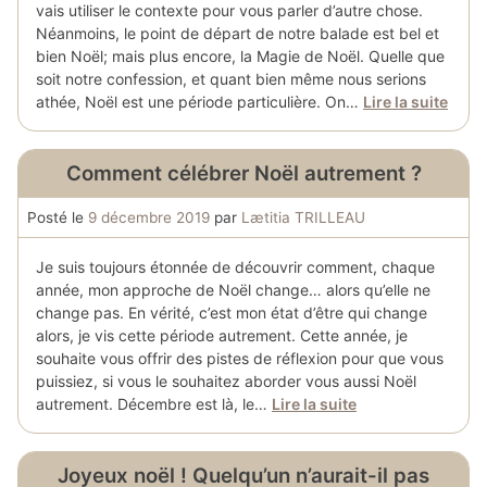
vais utiliser le contexte pour vous parler d’autre chose.
Néanmoins, le point de départ de notre balade est bel et
bien Noël; mais plus encore, la Magie de Noël. Quelle que
soit notre confession, et quant bien même nous serions
athée, Noël est une période particulière. On…
Lire la suite
Comment célébrer Noël autrement ?
Posté le
9 décembre 2019
par
Lætitia TRILLEAU
Je suis toujours étonnée de découvrir comment, chaque
année, mon approche de Noël change… alors qu’elle ne
change pas. En vérité, c’est mon état d’être qui change
alors, je vis cette période autrement. Cette année, je
souhaite vous offrir des pistes de réflexion pour que vous
puissiez, si vous le souhaitez aborder vous aussi Noël
autrement. Décembre est là, le…
Lire la suite
Joyeux noël ! Quelqu’un n’aurait-il pas