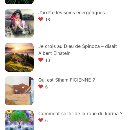
J’arrête les soins énergétiques
18
Je crois au Dieu de Spinoza – disait
Albert Einstein
13
Qui est Siham FICIENNE ?
6
Comment sortir de la roue du karma ?
6