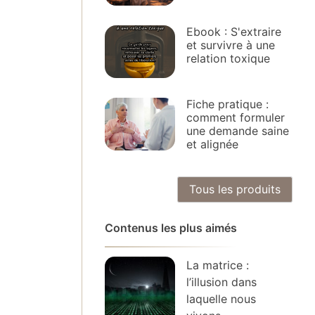
Ebook : S'extraire
et survivre à une
relation toxique
Fiche pratique :
comment formuler
une demande saine
et alignée
Tous les produits
Contenus les plus aimés
La matrice :
l’illusion dans
laquelle nous