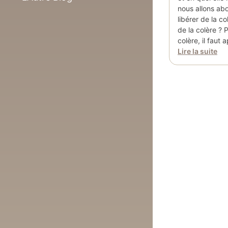
nous allons ab
libérer de la c
de la colère ? 
colère, il faut
Lire la suite