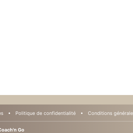
es
Politique de confidentialité
Conditions générales
oach'n Go