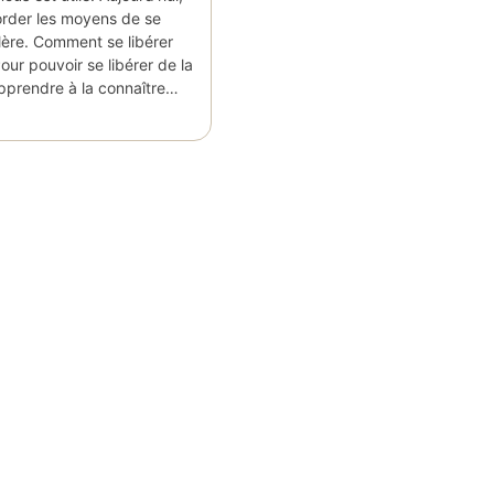
order les moyens de se
olère. Comment se libérer
Pour pouvoir se libérer de la
 apprendre à la connaître…