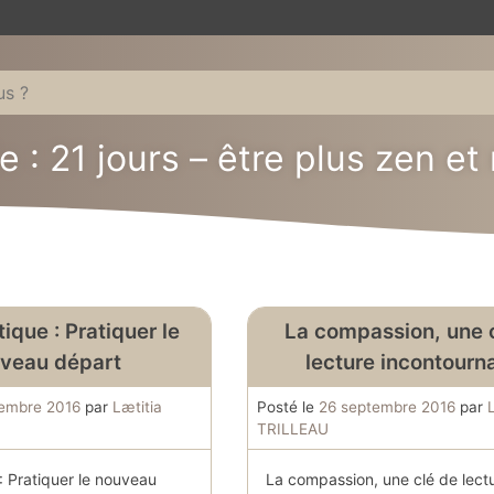
e :
21 jours – être plus zen et 
ique : Pratiquer le
La compassion, une 
veau départ
lecture incontourn
tembre 2016
par
Lætitia
Posté le
26 septembre 2016
par
TRILLEAU
: Pratiquer le nouveau
La compassion, une clé de lect