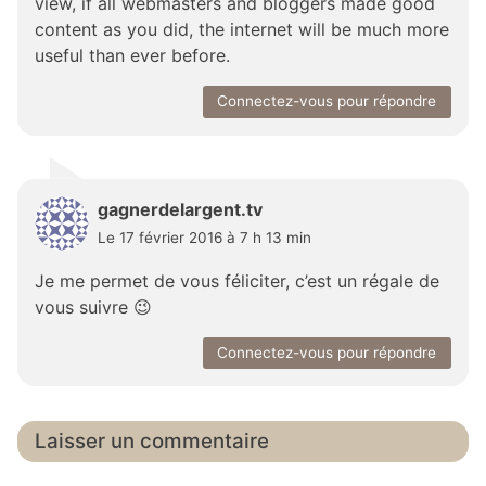
view, if all webmasters and bloggers made good
content as you did, the internet will be much more
useful than ever before.
Connectez-vous pour répondre
gagnerdelargent.tv
Le 17 février 2016 à 7 h 13 min
Je me permet de vous féliciter, c’est un régale de
vous suivre 😉
Connectez-vous pour répondre
Laisser un commentaire