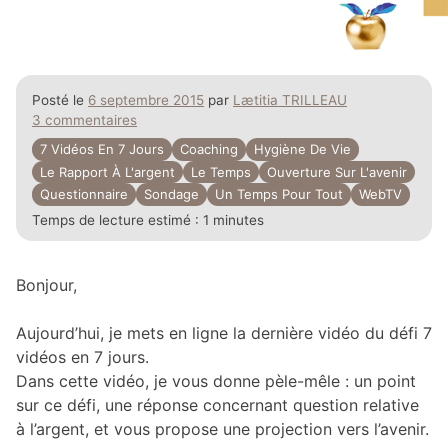
Posté le
6 septembre 2015
par
Lætitia TRILLEAU
3 commentaires
7 Vidéos En 7 Jours
Coaching
Hygiène De Vie
Le Rapport À L'argent
Le Temps
Ouverture Sur L'avenir
Questionnaire
Sondage
Un Temps Pour Tout
WebTV
Temps de lecture estimé :
1 minutes
Bonjour,
Aujourd’hui, je mets en ligne la dernière vidéo du défi 7
vidéos en 7 jours.
Dans cette vidéo, je vous donne pèle-mêle : un point
sur ce défi, une réponse concernant question relative
à l’argent, et vous propose une projection vers l’avenir.