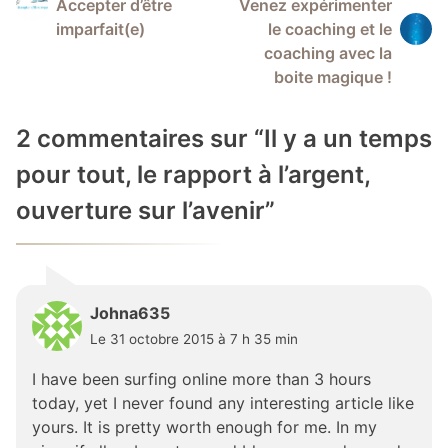
Accepter d’être
Venez expérimenter
de
imparfait(e)
le coaching et le
l’article
coaching avec la
boite magique !
2 commentaires sur “
Il y a un temps
pour tout, le rapport à l’argent,
ouverture sur l’avenir
”
Johna635
Le 31 octobre 2015 à 7 h 35 min
I have been surfing online more than 3 hours
today, yet I never found any interesting article like
yours. It is pretty worth enough for me. In my