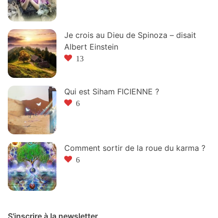
Je crois au Dieu de Spinoza – disait
Albert Einstein
13
Qui est Siham FICIENNE ?
6
Comment sortir de la roue du karma ?
6
S'inscrire à la newsletter