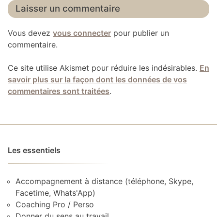
Laisser un commentaire
Vous devez
vous connecter
pour publier un
commentaire.
Ce site utilise Akismet pour réduire les indésirables.
En
savoir plus sur la façon dont les données de vos
commentaires sont traitées
.
Les essentiels
Accompagnement à distance (téléphone, Skype,
Facetime, Whats'App)
Coaching Pro / Perso
Donner du sens au travail