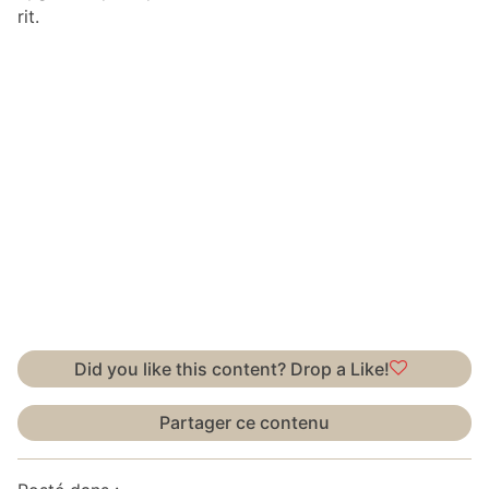
rit.
Did you like this content? Drop a Like!
Partager ce contenu