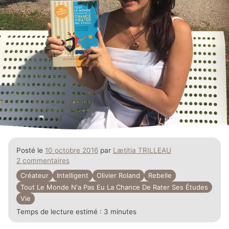
Posté le
10 octobre 2016
par
Lætitia TRILLEAU
2 commentaires
Créateur
Intelligent
Olivier Roland
Rebelle
Tout Le Monde N'a Pas Eu La Chance De Rater Ses Études
Vie
Temps de lecture estimé :
3 minutes