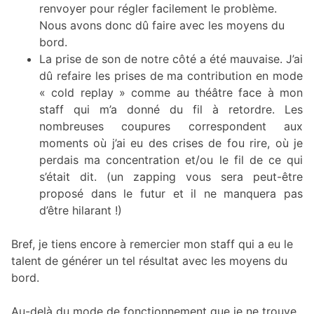
renvoyer pour régler facilement le problème.
Nous avons donc dû faire avec les moyens du
bord.
La prise de son de notre côté a été mauvaise. J’ai
dû refaire les prises de ma contribution en mode
« cold replay » comme au théâtre face à mon
staff qui m’a donné du fil à retordre. Les
nombreuses coupures correspondent aux
moments où j’ai eu des crises de fou rire, où je
perdais ma concentration et/ou le fil de ce qui
s’était dit. (un zapping vous sera peut-être
proposé dans le futur et il ne manquera pas
d’être hilarant !)
Bref, je tiens encore à remercier mon staff qui a eu le
talent de générer un tel résultat avec les moyens du
bord.
Au-delà du mode de fonctionnement que je ne trouve