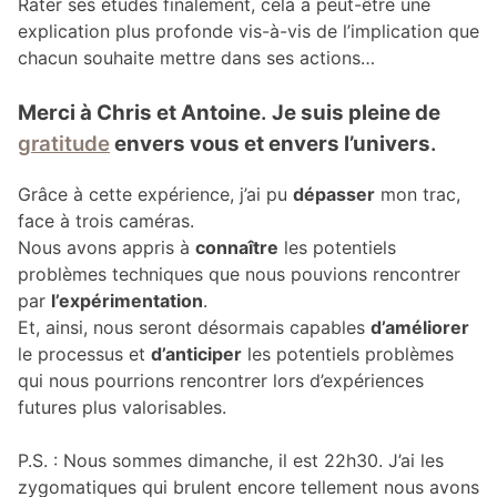
Rater ses études finalement, cela a peut-être une
explication plus profonde vis-à-vis de l’implication que
chacun souhaite mettre dans ses actions…
Merci à Chris et Antoine
.
Je suis pleine de
gratitude
envers vous et envers l’univers
.
Grâce à cette expérience, j’ai pu
dépasser
mon trac,
face à trois caméras.
Nous avons appris à
connaître
les potentiels
problèmes techniques que nous pouvions rencontrer
par
l’expérimentation
.
Et, ainsi, nous seront désormais capables
d’améliorer
le processus et
d’anticiper
les potentiels problèmes
qui nous pourrions rencontrer lors d’expériences
futures plus valorisables.
P.S. : Nous sommes dimanche, il est 22h30. J’ai les
zygomatiques qui brulent encore tellement nous avons