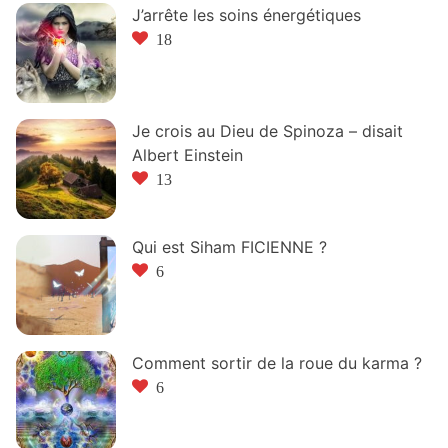
J’arrête les soins énergétiques
18
Je crois au Dieu de Spinoza – disait
Albert Einstein
13
Qui est Siham FICIENNE ?
6
Comment sortir de la roue du karma ?
6