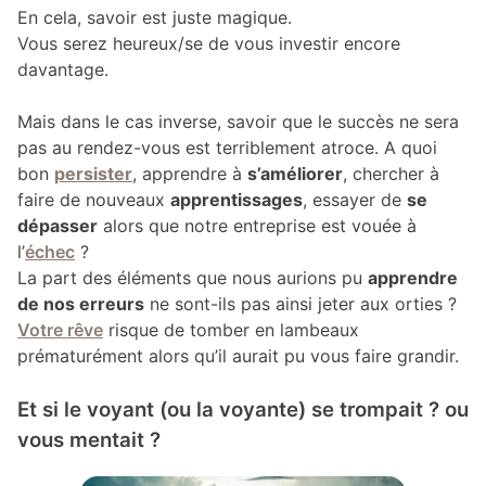
En cela, savoir est juste magique.
Vous serez heureux/se de vous investir encore
davantage.
Mais dans le cas inverse, savoir que le succès ne sera
pas au rendez-vous est terriblement atroce. A quoi
bon
persister
, apprendre à
s’améliorer
, chercher à
faire de nouveaux
apprentissages
, essayer de
se
dépasser
alors que notre entreprise est vouée à
l’
échec
?
La part des éléments que nous aurions pu
apprendre
de nos erreurs
ne sont-ils pas ainsi jeter aux orties ?
Votre rêve
risque de tomber en lambeaux
prématurément alors qu’il aurait pu vous faire grandir.
Et si le voyant (ou la voyante) se trompait ? ou
vous mentait ?