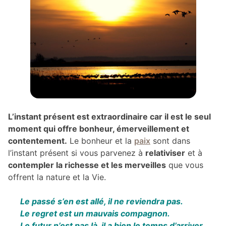
L’instant présent est extraordinaire car il est le seul
moment qui offre bonheur, émerveillement et
contentement.
Le bonheur et la
paix
sont dans
l’instant présent si vous parvenez à
relativiser
et à
contempler la richesse et les merveilles
que vous
offrent la nature et la Vie.
Le passé s’en est allé, il ne reviendra pas.
Le regret est un mauvais compagnon.
Le futur n’est pas là, il a bien le temps d’arriver.