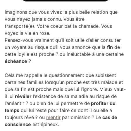
Imaginons que vous vivez la plus belle relation que
vous n’ayez jamais connu. Vous être
transporté(e). Votre coeur bat la chamade. Vous
voyez la vie en rose.
Pensez-vous vraiment qu’il soit utile d’aller consulter
un voyant au risque qu’il vous annonce que la
fin
de
cette idylle est proche ? ou inéluctable à une certaine
échéance
?
Cela me rappelle le questionnement que subissent
certaines familles lorsqu’un proche est très malade et
que sa fin est proche mais que lui l’ignore. Mieux vaut-
il lui
révéler
l’existence de sa maladie au risque de
l’anéantir ? ou bien de lui permettre de
profiter du
temps
qui lui reste pour faire ce dont il ou elle a
toujours rêvé ? ou
mentir
par omission ? Le
cas de
conscience
est épineux.