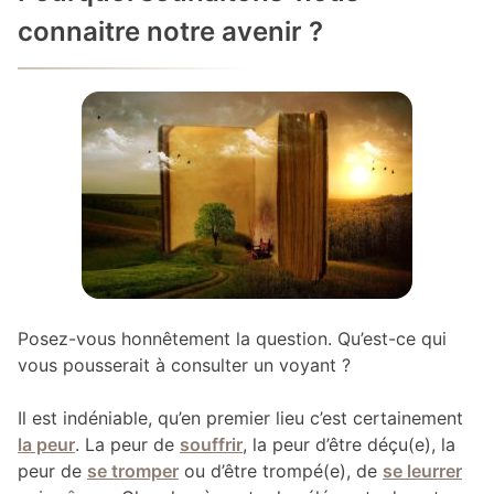
connaitre notre avenir ?
Posez-vous honnêtement la question. Qu’est-ce qui
vous pousserait à consulter un voyant ?
Il est indéniable, qu’en premier lieu c’est certainement
la peur
. La peur de
souffrir
, la peur d’être déçu(e), la
peur de
se tromper
ou d’être trompé(e), de
se leurrer