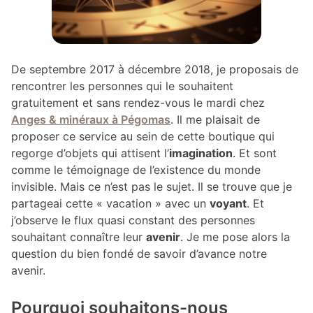
De septembre 2017 à décembre 2018, je proposais de
rencontrer les personnes qui le souhaitent
gratuitement et sans rendez-vous le mardi chez
Anges & minéraux à Pégomas
. Il me plaisait de
proposer ce service au sein de cette boutique qui
regorge d’objets qui attisent l’
imagination
. Et sont
comme le témoignage de l’existence du monde
invisible. Mais ce n’est pas le sujet. Il se trouve que je
partageai cette « vacation » avec un
voyant
. Et
j’observe le flux quasi constant des personnes
souhaitant connaître leur
avenir
. Je me pose alors la
question du bien fondé de savoir d’avance notre
avenir.
Pourquoi souhaitons-nous