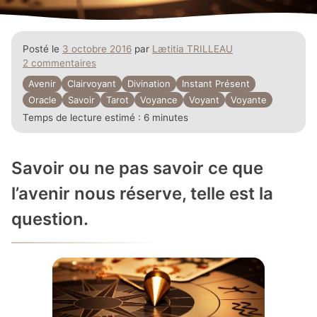
Posté le
3 octobre 2016
par
Lætitia TRILLEAU
2 commentaires
Avenir
Clairvoyant
Divination
Instant Présent
Oracle
Savoir
Tarot
Voyance
Voyant
Voyante
Temps de lecture estimé :
6 minutes
Savoir ou ne pas savoir ce que
l’avenir nous réserve, telle est la
question.