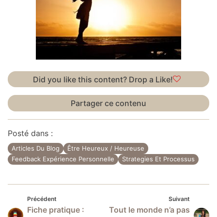
Did you like this content? Drop a Like!
Partager ce contenu
Posté dans :
Articles Du Blog
Être Heureux / Heureuse
Feedback Expérience Personnelle
Strategies Et Processus
Précédent
Suivan
Navigation
Précédent
Suivant
Fiche pratique :
Tout le monde n’a pas