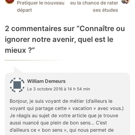
de
Pratiquer le nouveau
eu la chance de rater
l’article
départ
ses études
2 commentaires sur “
Connaître ou
ignorer notre avenir, quel est le
mieux ?
”
William Demeurs
Le 3 octobre 2016 à 14 h 54 min
Bonjour, je suis voyant de métier (d’ailleurs le
voyant qui partage cette « vacation » avec vous.)
Je réagis au sujet de votre article que je trouve
aussi nuancé que plein de bon sens… C’est
d’ailleurs ce « bon sens », qui nous permet de