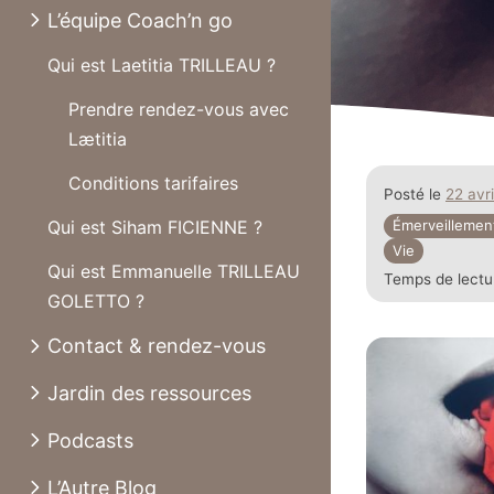
L’équipe Coach’n go
Qui est Laetitia TRILLEAU ?
Prendre rendez-vous avec
Lætitia
Conditions tarifaires
Posté le
22 avr
Qui est Siham FICIENNE ?
Émerveillemen
Vie
Qui est Emmanuelle TRILLEAU
Temps de lectu
GOLETTO ?
Contact & rendez-vous
Jardin des ressources
Podcasts
L’Autre Blog