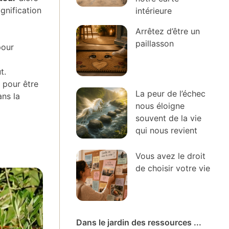
ignification
intérieure
Arrêtez d’être un
paillasson
our
t.
 pour être
La peur de l’échec
ans la
nous éloigne
souvent de la vie
qui nous revient
Vous avez le droit
de choisir votre vie
Dans le jardin des ressources ...