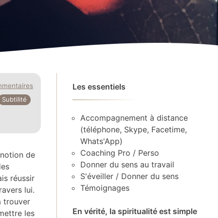
mmentaires
Les essentiels
Subtilité
Accompagnement à distance
(téléphone, Skype, Facetime,
Whats'App)
Coaching Pro / Perso
 notion de
Donner du sens au travail
des
S'éveiller / Donner du sens
is réussir
Témoignages
avers lui.
à trouver
En vérité, la spiritualité est simple
mettre les