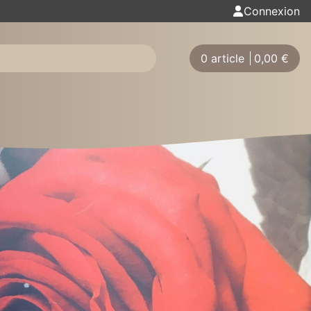
Connexion
0 article
0,00
€