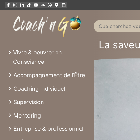
Aller
au
contenu
La saveu
Vivre & oeuvrer en
Conscience
Accompagnement de l’Être
Coaching individuel
Supervision
Mentoring
Entreprise & professionnel