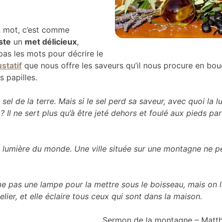
du mot, c’est comme
ste
un
met délicieux
,
 pas les mots pour décrire le
statif
que nous offre les saveurs qu’il nous procure en bou
s papilles.
 sel de la terre. Mais si le sel perd sa saveur, avec quoi la lu
? Il ne sert plus qu’à être jeté dehors et foulé aux pieds par
a lumière du monde. Une ville située sur une montagne ne p
me pas une lampe pour la mettre sous le boisseau, mais on 
elier, et elle éclaire tous ceux qui sont dans la maison.
Sermon de la montagne – Matth