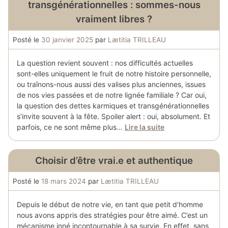
transgénérationnelles : sommes-nous
vraiment libres ?
Posté le
30 janvier 2025
par
Lætitia TRILLEAU
La question revient souvent : nos difficultés actuelles
sont-elles uniquement le fruit de notre histoire personnelle,
ou traînons-nous aussi des valises plus anciennes, issues
de nos vies passées et de notre lignée familiale ? Car oui,
la question des dettes karmiques et transgénérationnelles
s’invite souvent à la fête. Spoiler alert : oui, absolument. Et
parfois, ce ne sont même plus…
Lire la suite
Choisir d’être vrai.e et authentique
Posté le
18 mars 2024
par
Lætitia TRILLEAU
Depuis le début de notre vie, en tant que petit d’homme
nous avons appris des stratégies pour être aimé. C’est un
mécanisme inné incontournable à sa survie. En effet, sans