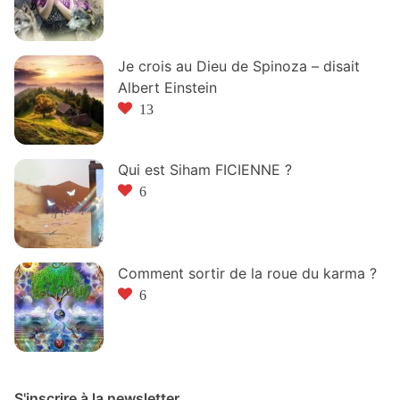
Je crois au Dieu de Spinoza – disait
Albert Einstein
13
Qui est Siham FICIENNE ?
6
Comment sortir de la roue du karma ?
6
S'inscrire à la newsletter