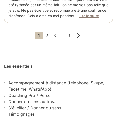
été rythmée par un même fait : on ne me voit pas telle que
je suis. Ne pas être vue et reconnue a été une souffrance
d’enfance. Cela a créé en moi pendant…
Lire la suite
Pagination
1
2
3
…
9
des
publications
Les essentiels
Accompagnement à distance (téléphone, Skype,
Facetime, Whats'App)
Coaching Pro / Perso
Donner du sens au travail
S'éveiller / Donner du sens
Témoignages