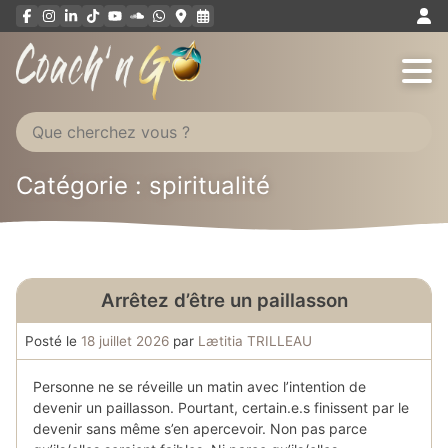
Aller
au
contenu
Catégorie :
spiritualité
Arrêtez d’être un paillasson
Posté le
18 juillet 2026
par
Lætitia TRILLEAU
Personne ne se réveille un matin avec l’intention de
devenir un paillasson. Pourtant, certain.e.s finissent par le
devenir sans même s’en apercevoir. Non pas parce