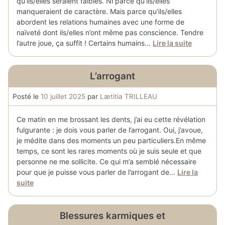
qu’ils/elles seraient faibles. Ni parce qu’ils/elles
manqueraient de caractère. Mais parce qu’ils/elles
abordent les relations humaines avec une forme de
naïveté dont ils/elles n’ont même pas conscience. Tendre
l’autre joue, ça suffit ! Certains humains…
Lire la suite
L’arrogant
Posté le
10 juillet 2025
par
Lætitia TRILLEAU
Ce matin en me brossant les dents, j’ai eu cette révélation
fulgurante : je dois vous parler de l’arrogant. Oui, j’avoue,
je médite dans des moments un peu particuliers.En même
temps, ce sont les rares moments où je suis seule et que
personne ne me sollicite. Ce qui m’a semblé nécessaire
pour que je puisse vous parler de l’arrogant de…
Lire la
suite
Blessures karmiques et