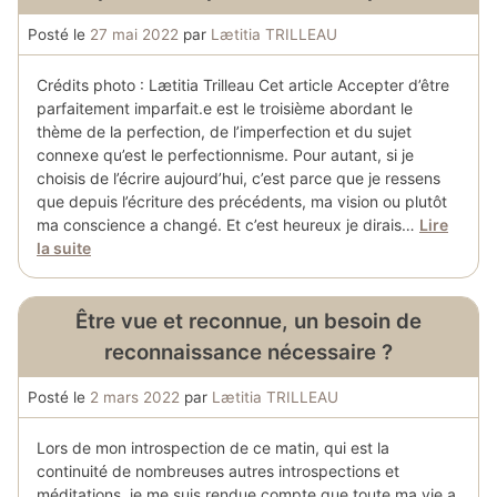
Posté le
27 mai 2022
par
Lætitia TRILLEAU
Crédits photo : Lætitia Trilleau Cet article Accepter d’être
parfaitement imparfait.e est le troisième abordant le
thème de la perfection, de l’imperfection et du sujet
connexe qu’est le perfectionnisme. Pour autant, si je
choisis de l’écrire aujourd’hui, c’est parce que je ressens
que depuis l’écriture des précédents, ma vision ou plutôt
ma conscience a changé. Et c’est heureux je dirais…
Lire
la suite
Être vue et reconnue, un besoin de
reconnaissance nécessaire ?
Posté le
2 mars 2022
par
Lætitia TRILLEAU
Lors de mon introspection de ce matin, qui est la
continuité de nombreuses autres introspections et
méditations, je me suis rendue compte que toute ma vie a