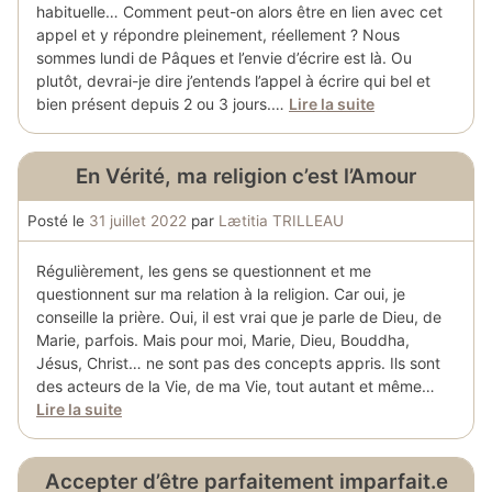
habituelle… Comment peut-on alors être en lien avec cet
appel et y répondre pleinement, réellement ? Nous
sommes lundi de Pâques et l’envie d’écrire est là. Ou
plutôt, devrai-je dire j’entends l’appel à écrire qui bel et
bien présent depuis 2 ou 3 jours.…
Lire la suite
En Vérité, ma religion c’est l’Amour
Posté le
31 juillet 2022
par
Lætitia TRILLEAU
Régulièrement, les gens se questionnent et me
questionnent sur ma relation à la religion. Car oui, je
conseille la prière. Oui, il est vrai que je parle de Dieu, de
Marie, parfois. Mais pour moi, Marie, Dieu, Bouddha,
Jésus, Christ… ne sont pas des concepts appris. Ils sont
des acteurs de la Vie, de ma Vie, tout autant et même…
Lire la suite
Accepter d’être parfaitement imparfait.e