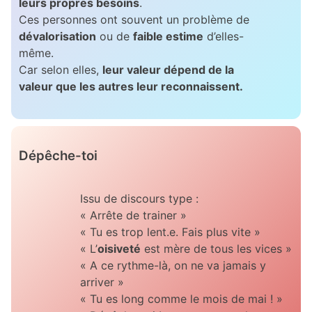
leurs propres besoins
.
Ces personnes ont souvent un problème de
dévalorisation
ou de
faible estime
d’elles-
même.
Car selon elles,
leur valeur dépend de la
valeur que les autres leur reconnaissent.
Dépêche-toi
Issu de discours type :
« Arrête de trainer »
« Tu es trop lent.e. Fais plus vite »
« L’
oisiveté
est mère de tous les vices »
« A ce rythme-là, on ne va jamais y
arriver »
« Tu es long comme le mois de mai ! »