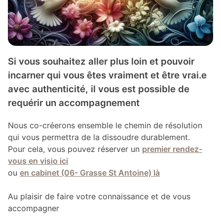
Si vous souhaitez aller plus loin et pouvoir
incarner qui vous êtes vraiment et être vrai.e
avec authenticité, il vous est possible de
requérir un accompagnement
Nous co-créerons ensemble le chemin de résolution
qui vous permettra de la dissoudre durablement.
Pour cela, vous pouvez réserver un
premier rendez-
vous en visio ici
ou
en cabinet (06- Grasse St Antoine) là
Au plaisir de faire votre connaissance et de vous
accompagner