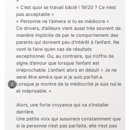
»
« C’est quoi se travail bâclé ! 19/20 ? Ce n’est
pas acceptable »
« Personne ne t’aimera si tu es médiocre »
Ce drivers, d’ailleurs vient aussi très souvent de
manière implicite de par le comportement des
parents qui donnent peu d’intérêt à l’enfant. Ne
vont le faire qu’en cas de résultats
exceptionnel. Ou, au contraire, qui n’offre de
signe d’amour que lorsque l’enfant est
irréprochable. L’enfant alors en déduit « Je ne
serai être aimé.e que si je suis parfait.e.
Lorsque je montre de la médiocrité je suis nul.le
et méprisable. »
Alors, une forte croyance qui va s’installer
derrière.
Une petite voix qui susurrera constamment que
si la personne n’est pas parfaite, elle n’est pas