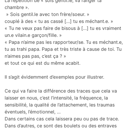
La répétition de « sois gentil.le, va ranger ta
chambre ».
» Sois gentil.le avec ton frère/soeur. »
couplé à des « tu as cassé […] tu es méchant.e. »
« Tu ne veux pas faire de bisous à […] tu es vraiment
un.e vilain.e garçon/fille. »
« Papa n’aime pas les rapporteur/se. Tu es méchant.e,
tu as trahi papa. Papa et très triste à cause de toi. Tu
n’aimes pas pas, c’est ça ? »
et tout ce qui est du même acabit.
Il s’agit évidemment d’exemples pour illustrer.
Ce qui va faire la différence des traces que cela va
laisser en nous, c’est l’intensité, la fréquence, la
sensibilité, la qualité de l’attachement, les traumas
éventuels, l’émotionnel, …
Dans certains cas cela laissera peu ou pas de trace.
Dans d’autres, ce sont des boulets ou des entraves