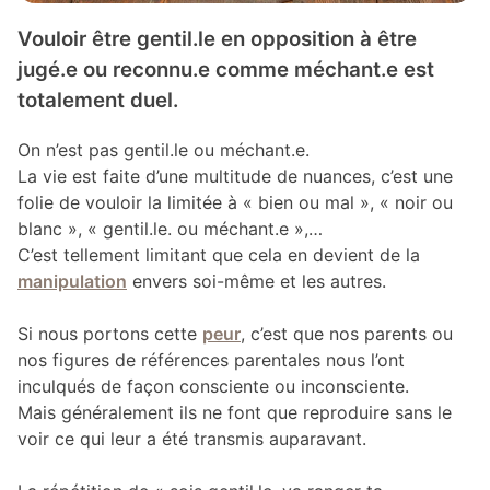
Vouloir être gentil.le en opposition à être
jugé.e ou reconnu.e comme méchant.e est
totalement duel.
On n’est pas gentil.le ou méchant.e.
La vie est faite d’une multitude de nuances, c’est une
folie de vouloir la limitée à « bien ou mal », « noir ou
blanc », « gentil.le. ou méchant.e »,…
C’est tellement limitant que cela en devient de la
manipulation
envers soi-même et les autres.
Si nous portons cette
peur
, c’est que nos parents ou
nos figures de références parentales nous l’ont
inculqués de façon consciente ou inconsciente.
Mais généralement ils ne font que reproduire sans le
voir ce qui leur a été transmis auparavant.