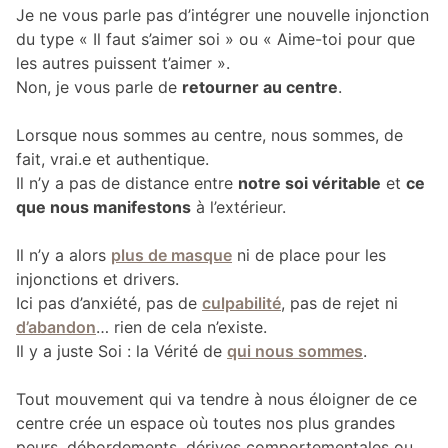
Je ne vous parle pas d’intégrer une nouvelle injonction
du type « Il faut s’aimer soi » ou « Aime-toi pour que
les autres puissent t’aimer ».
Non, je vous parle de
retourner au centre
.
Lorsque nous sommes au centre, nous sommes, de
fait, vrai.e et authentique.
Il n’y a pas de distance entre
notre soi véritable
et
ce
que nous manifestons
à l’extérieur.
Il n’y a alors
plus de masque
ni de place pour les
injonctions et drivers.
Ici pas d’anxiété, pas de
culpabilité
, pas de rejet ni
d’abandon
… rien de cela n’existe.
Il y a juste Soi : la Vérité de
qui nous sommes
.
Tout mouvement qui va tendre à nous éloigner de ce
centre crée un espace où toutes nos plus grandes
peurs, débordements, dérives comportementales ou