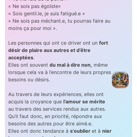
« Ne sois pas égoïste»
« Sois gentil.le, je suis fatigué.e »
« Ne sois pas méchant.e, tu pourras faire au
moins ça pour moi ».
Les personnes qui ont ce driver ont un
fort
désir de plaire aux autres et d’être
acceptées
.
Elles ont souvent
du mal à dire non,
même
lorsque cela va à l’encontre de leurs propres
besoins ou désirs.
Au travers de leurs expériences, elles ont
acquis la croyance que
l’amour se mérite
au travers des services rendus aux autres.
Qu’il faut donc, en priorité, répondre aux
besoins des autres pour être aimé.e.
Elles ont donc tendance à
s’oublier
et à
nier