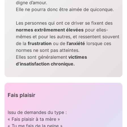
digne d’amour.
Elle ne pourra donc être aimée de quiconque.
Les personnes qui ont ce driver se fixent des
normes extrêmement élevées
pour elles-
mêmes et pour les autres, et ressentent souvent
de la
frustration
ou de
l’anxiété
lorsque ces
normes ne sont pas atteintes.
Elles sont généralement
victimes
d’insatisfaction chronique.
Fais plaisir
Issu de demandes du type :
« Fais plaisir à ta mère »
« Tu me fais de la peine »