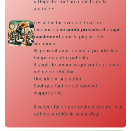
« Dépêche-toi ! on a pas toute la
journée »
Les individus avec ce driver ont
tendance à
se sentir pressés
et à
agir
rapidement
dans la plupart des
situations.
Ils peuvent avoir du mal à prendre leur
temps ou à être patients.
Il s’agit de personne qui vont agir avant
même de réfléchir.
Une idée = une action.
Sauf que l’action est souvent
inappropriée.
Il va leur falloir apprendre à écouter leur
rythme, à réfléchir avant d’agir.